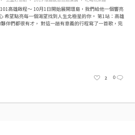
101高雄啟程～ 10月1日開始展開環島，我們給他一個響亮
顆心 希望點亮每一個渴望找到人生北極星的你。 第1站：高雄
的夥伴們都很有才， 對這一趟有意義的行程寫了一首歌，完
2
0