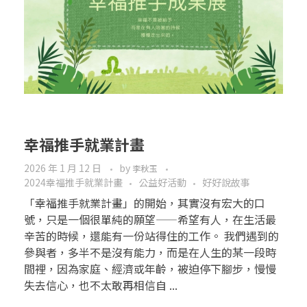
幸福推手就業計畫
2026 年 1 月 12 日
by
李秋玉
2024幸福推手就業計畫
公益好活動
好好說故事
「幸福推手就業計畫」的開始，其實沒有宏大的口
號，只是一個很單純的願望——希望有人，在生活最
辛苦的時候，還能有一份站得住的工作。 我們遇到的
參與者，多半不是沒有能力，而是在人生的某一段時
間裡，因為家庭、經濟或年齡，被迫停下腳步，慢慢
失去信心，也不太敢再相信自 ...