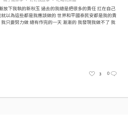
漸漸放下我執的新秋玉 過去的我總是把很多的責任 扛在自己
我就以為這些都是我應該做的 世界和平國泰民安都是我的責
 我只要努力做 總有作完的一天 漸漸的 我發現我做不了 我
3
0