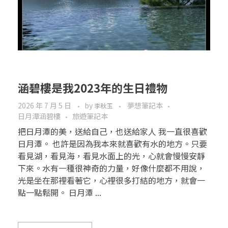
涵碧樓是我2023年的生日禮物
2026 年 7 月 5 日
by
夢想筆記本
李秋玉
日月潭涵碧樓
旅遊筆記本
把日月潭的美，送給自己，也送給家人 我一直很喜歡
日月潭。 也許是因為我本來就喜歡有水的地方。只要
看見湖，看見海，看見水面上的光，心就會慢慢安靜
下來。水有一種很神奇的力量，好像什麼都不用說，
光是坐在那裡看著它，心裡很多打結的地方，就會一
點一點鬆開。 日月潭 ...