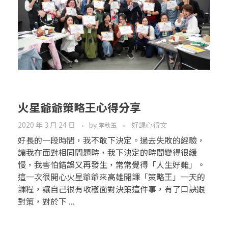
火星爺爺策略王心得分享
2020 年 3 月 24 日
by
好課心得文
李秋玉
好長的一段時間，我不敢下決定。過去失敗的經驗，
讓我在面對相同問題時，我下決定的時間變得很緩
慢，我害怕錯誤又再發生，常常覺得「人生好難」。
這一次很開心火星爺爺來高雄開課「策略王」一天的
課程，讓自己很有收穫面對決策這件事，有了口訣跟
對策，對於下 ...