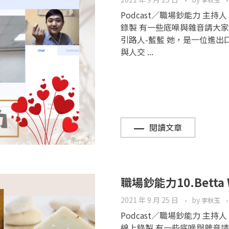
李秋玉
Podcast／職場鈔能力 主持
錄製 有一些底噪與雜音請大家見
引路人-藍藍 她，是一位進出
與人交 ...
閱讀文章
職場鈔能力10.Betta
2021 年 9 月 25 日
by
李秋玉
Podcast／職場鈔能力 主持人
線上錄製 有一些底噪與雜音請大