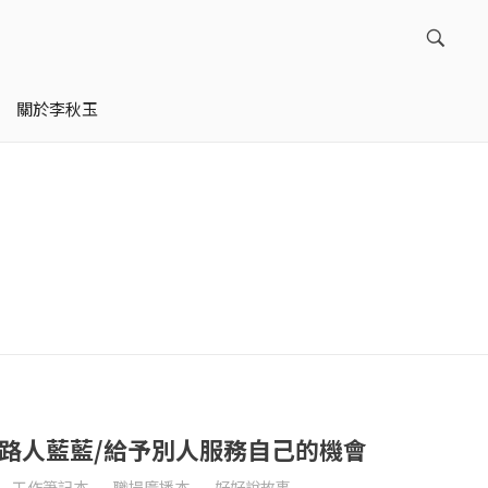
關於李秋玉
引路人藍藍/給予別人服務自己的機會
工作筆記本
職場廣播本
好好說故事