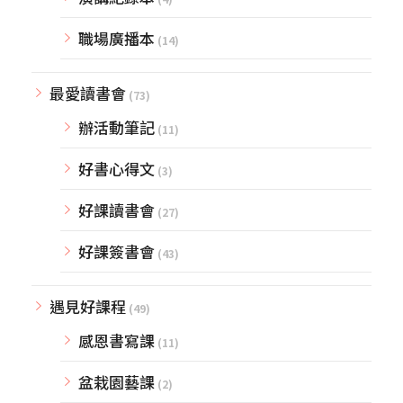
職場廣播本
(14)
最愛讀書會
(73)
辦活動筆記
(11)
好書心得文
(3)
好課讀書會
(27)
好課簽書會
(43)
遇見好課程
(49)
感恩書寫課
(11)
盆栽園藝課
(2)