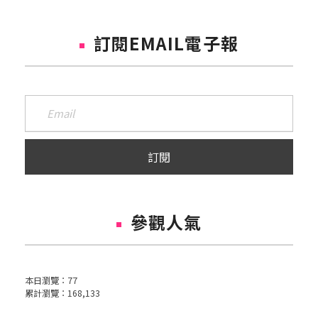
訂閱EMAIL電子報
參觀人氣
本日瀏覽：
77
累計瀏覽：
168,133