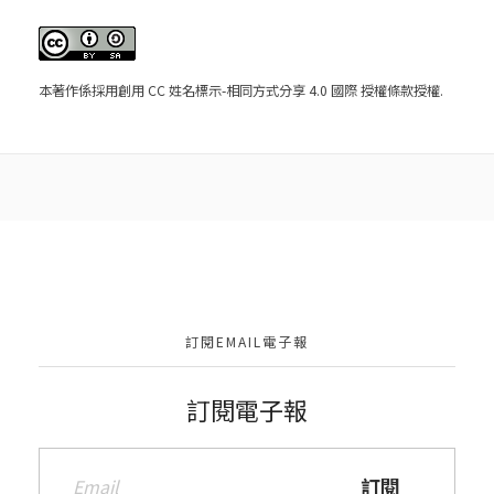
本著作係採用
創用 CC 姓名標示-相同方式分享 4.0 國際 授權條款
授權.
訂閱EMAIL電子報
訂閱電子報