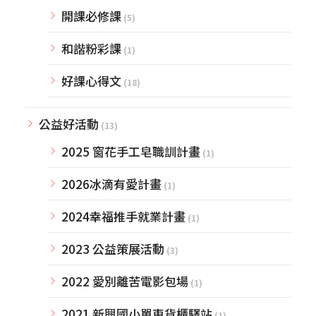
開課必修課
(5)
和諧粉彩課
(1)
好課心得文
(18)
公益好活動
(13)
2025 窗花手工皂職訓計畫
(1)
2026冰滴有愛計畫
(1)
2024幸福推手就業計畫
(1)
2023 公益策展活動
(3)
2022 愛別離苦電影包場
(1)
2021 新興國小單車貨櫃驛站
(1)