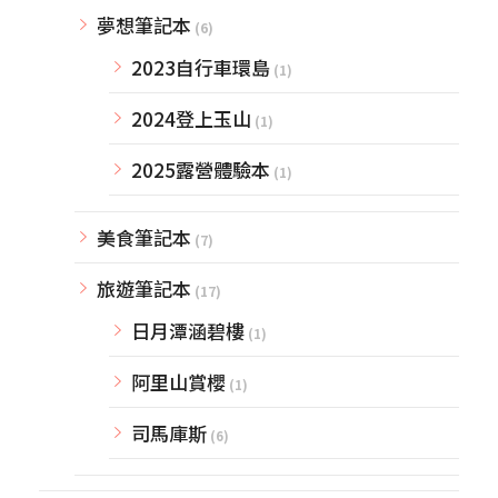
夢想筆記本
(6)
2023自行車環島
(1)
2024登上玉山
(1)
2025露營體驗本
(1)
美食筆記本
(7)
旅遊筆記本
(17)
日月潭涵碧樓
(1)
阿里山賞櫻
(1)
司馬庫斯
(6)