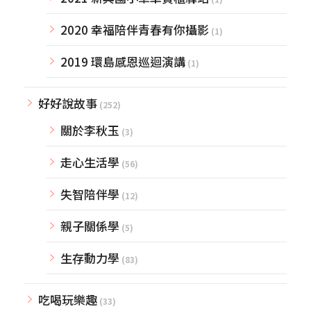
2020 幸福陪伴青春有你攝影
(1)
2019 環島感恩巡迴演講
(1)
好好說故事
(252)
關於李秋玉
(3)
走心生活學
(56)
失智陪伴學
(12)
親子關係學
(5)
生存動力學
(83)
吃喝玩樂趣
(33)