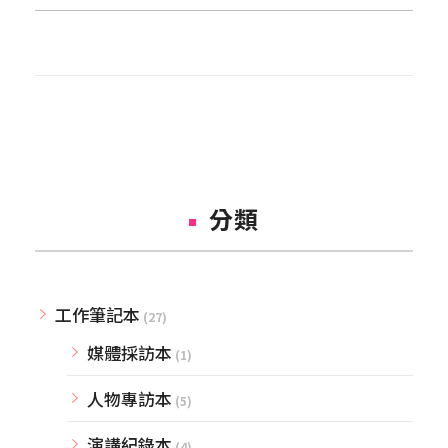
分類
工作筆記本
(27)
媒體採訪本
(1)
人物專訪本
(5)
演講紀錄本
(4)