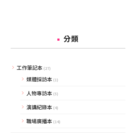
分類
工作筆記本
(27)
媒體採訪本
(1)
人物專訪本
(5)
演講紀錄本
(4)
職場廣播本
(14)