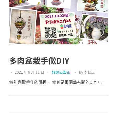
多肉盆栽手做DIY
2021 年 9 月 11 日
好課公告區
by
李秋玉
特別喜歡手作的課程， 尤其是跟園藝有關的DIY。 ...