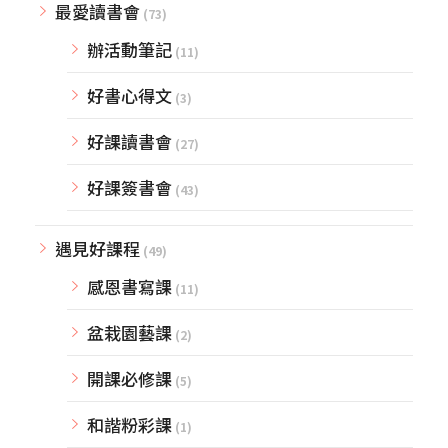
最愛讀書會
(73)
辦活動筆記
(11)
好書心得文
(3)
好課讀書會
(27)
好課簽書會
(43)
遇見好課程
(49)
感恩書寫課
(11)
盆栽園藝課
(2)
開課必修課
(5)
和諧粉彩課
(1)