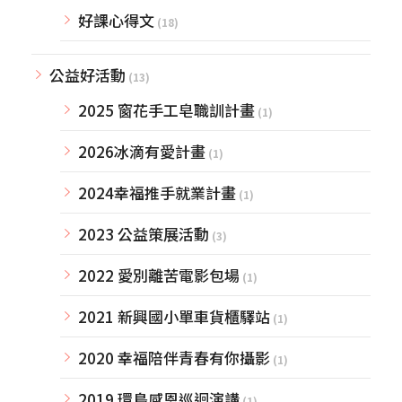
好課心得文
(18)
公益好活動
(13)
2025 窗花手工皂職訓計畫
(1)
2026冰滴有愛計畫
(1)
2024幸福推手就業計畫
(1)
2023 公益策展活動
(3)
2022 愛別離苦電影包場
(1)
2021 新興國小單車貨櫃驛站
(1)
2020 幸福陪伴青春有你攝影
(1)
2019 環島感恩巡迴演講
(1)