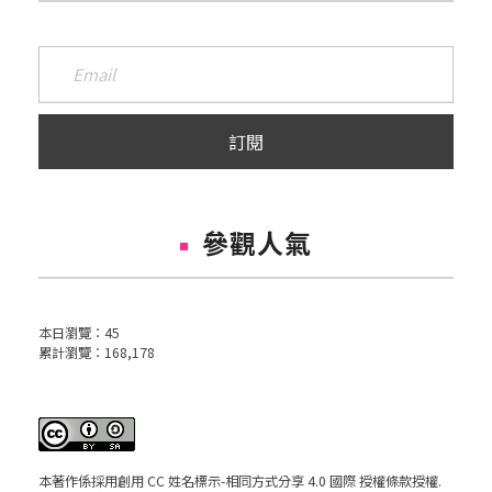
參觀人氣
本日瀏覽：
45
累計瀏覽：
168,178
本著作係採用
創用 CC 姓名標示-相同方式分享 4.0 國際 授權條款
授權.