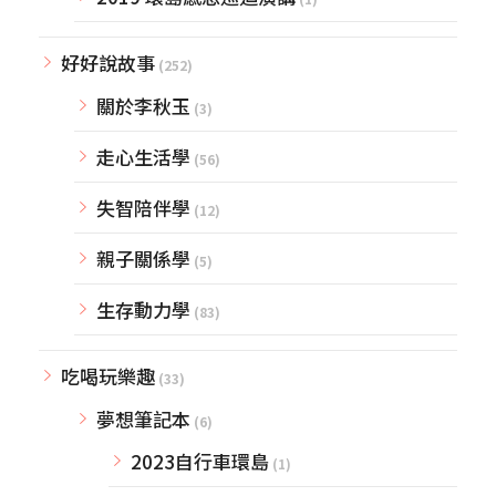
好好說故事
(252)
關於李秋玉
(3)
走心生活學
(56)
失智陪伴學
(12)
親子關係學
(5)
生存動力學
(83)
吃喝玩樂趣
(33)
夢想筆記本
(6)
2023自行車環島
(1)