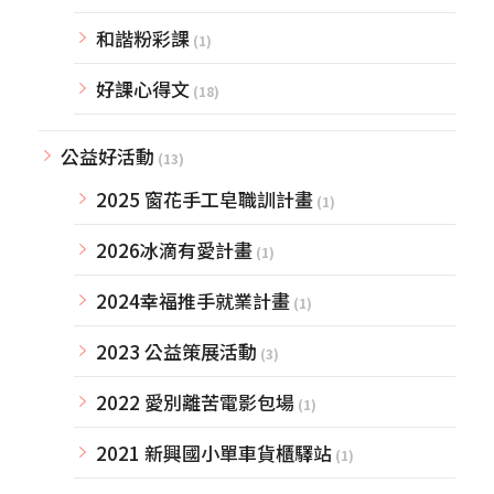
和諧粉彩課
(1)
好課心得文
(18)
公益好活動
(13)
2025 窗花手工皂職訓計畫
(1)
2026冰滴有愛計畫
(1)
2024幸福推手就業計畫
(1)
2023 公益策展活動
(3)
2022 愛別離苦電影包場
(1)
2021 新興國小單車貨櫃驛站
(1)