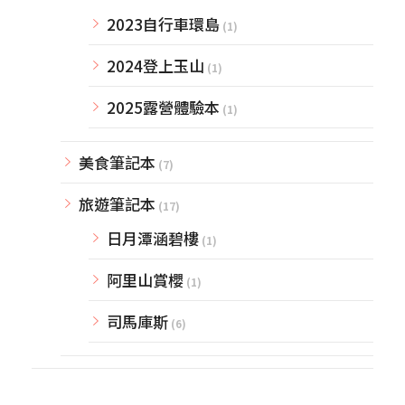
2023自行車環島
(1)
2024登上玉山
(1)
2025露營體驗本
(1)
美食筆記本
(7)
旅遊筆記本
(17)
日月潭涵碧樓
(1)
阿里山賞櫻
(1)
司馬庫斯
(6)