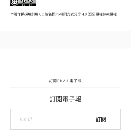
本著作係採用
創用 CC 姓名標示-相同方式分享 4.0 國際 授權條款
授權.
訂閱EMAIL電子報
訂閱電子報