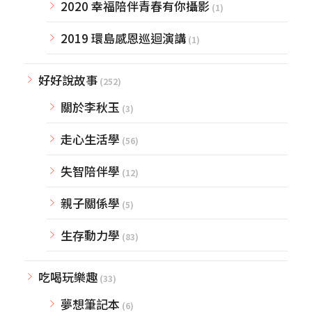
2020 幸福陪伴青春有你攝影
(1)
2019 環島感恩巡迴演講
(1)
好好說故事
(252)
關於李秋玉
(3)
走心生活學
(56)
失智陪伴學
(12)
親子關係學
(5)
生存動力學
(83)
吃喝玩樂趣
(33)
夢想筆記本
(6)