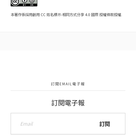
本著作係採用
創用 CC 姓名標示-相同方式分享 4.0 國際 授權條款
授權.
訂閱EMAIL電子報
訂閱電子報