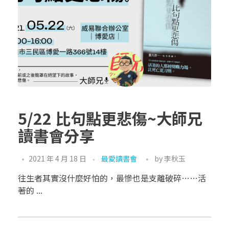
5/22 比句點更悲傷~大師兄
讀書會分享
2021 年 4 月 18 日
最愛讀書會
by
李秋玉
往生者其實沒什麼好怕的，最慘也是支離破碎……活
著的 ...