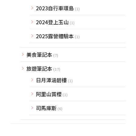
2023自行車環島
(1)
2024登上玉山
(1)
2025露營體驗本
(1)
美食筆記本
(7)
旅遊筆記本
(17)
日月潭涵碧樓
(1)
阿里山賞櫻
(1)
司馬庫斯
(6)