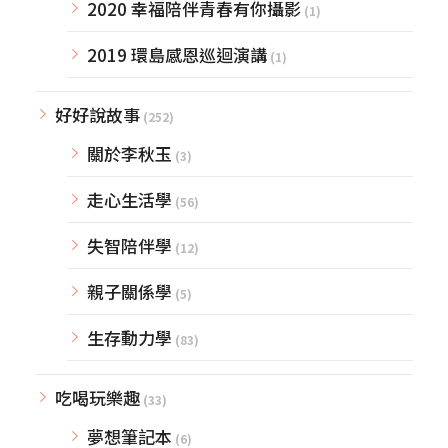
2020 幸福陪伴青春有你攝影
(1)
2019 環島感恩巡迴演講
(1)
好好說故事
(252)
關於李秋玉
(3)
走心生活學
(56)
失智陪伴學
(12)
親子關係學
(5)
生存動力學
(83)
吃喝玩樂趣
(33)
夢想筆記本
(6)