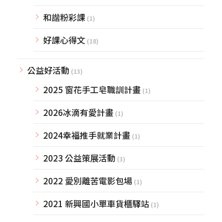
和諧粉彩課
(1)
好課心得文
(18)
公益好活動
(13)
2025 窗花手工皂職訓計畫
(1)
2026冰滴有愛計畫
(1)
2024幸福推手就業計畫
(1)
2023 公益策展活動
(3)
2022 愛別離苦電影包場
(1)
2021 新興國小單車貨櫃驛站
(1)