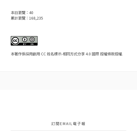
本日瀏覽：
40
累計瀏覽：
168,235
本著作係採用
創用 CC 姓名標示-相同方式分享 4.0 國際 授權條款
授權.
訂閱EMAIL電子報