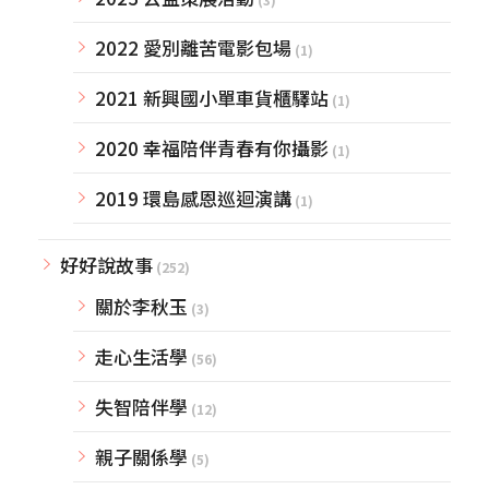
2022 愛別離苦電影包場
(1)
2021 新興國小單車貨櫃驛站
(1)
2020 幸福陪伴青春有你攝影
(1)
2019 環島感恩巡迴演講
(1)
好好說故事
(252)
關於李秋玉
(3)
走心生活學
(56)
失智陪伴學
(12)
親子關係學
(5)