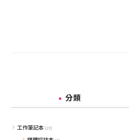
分類
工作筆記本
(27)
媒體採訪本