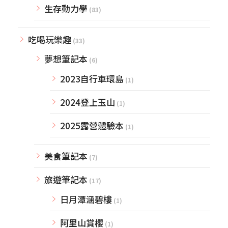
生存動力學
(83)
吃喝玩樂趣
(33)
夢想筆記本
(6)
2023自行車環島
(1)
2024登上玉山
(1)
2025露營體驗本
(1)
美食筆記本
(7)
旅遊筆記本
(17)
日月潭涵碧樓
(1)
阿里山賞櫻
(1)