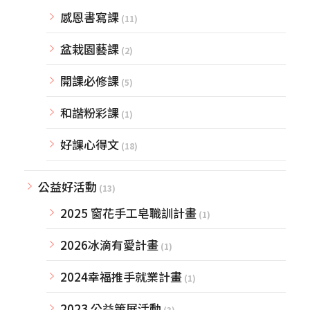
感恩書寫課
(11)
盆栽園藝課
(2)
開課必修課
(5)
和諧粉彩課
(1)
好課心得文
(18)
公益好活動
(13)
2025 窗花手工皂職訓計畫
(1)
2026冰滴有愛計畫
(1)
2024幸福推手就業計畫
(1)
2023 公益策展活動
(3)