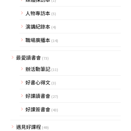
(1)
人物專訪本
(5)
演講紀錄本
(4)
職場廣播本
(14)
最愛讀書會
(73)
辦活動筆記
(11)
好書心得文
(3)
好課讀書會
(27)
好課簽書會
(43)
遇見好課程
(49)