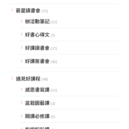
最愛讀書會
(73)
辦活動筆記
(11)
好書心得文
(3)
好課讀書會
(27)
好課簽書會
(43)
遇見好課程
(49)
感恩書寫課
(11)
盆栽園藝課
(2)
開課必修課
(5)