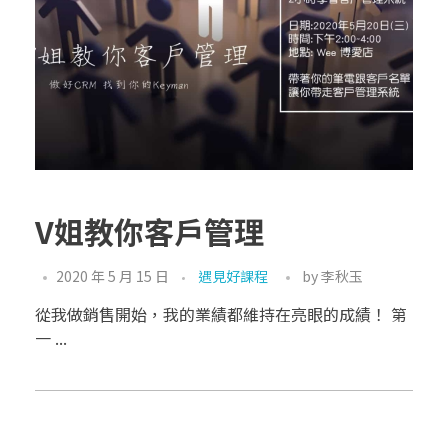
V姐教你客戶管理
2020 年 5 月 15 日
遇見好課程
by
李秋玉
從我做銷售開始，我的業績都維持在亮眼的成績！ 第
一 ...