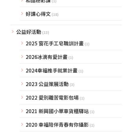
和諧粉彩課
(1)
好課心得文
(18)
公益好活動
(13)
2025 窗花手工皂職訓計畫
(1)
2026冰滴有愛計畫
(1)
2024幸福推手就業計畫
(1)
2023 公益策展活動
(3)
2022 愛別離苦電影包場
(1)
2021 新興國小單車貨櫃驛站
(1)
2020 幸福陪伴青春有你攝影
(1)