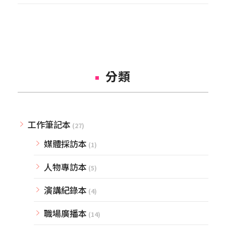
分類
工作筆記本
(27)
媒體採訪本
(1)
人物專訪本
(5)
演講紀錄本
(4)
職場廣播本
(14)