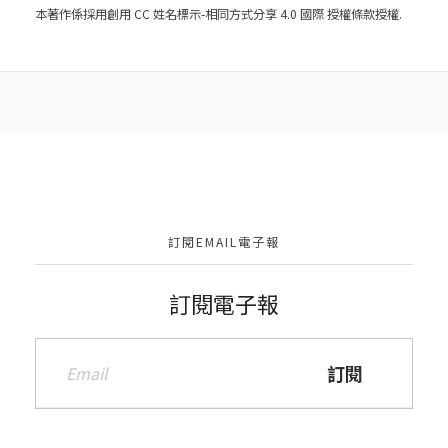
本著作係採用
創用 CC 姓名標示-相同方式分享 4.0 國際 授權條款
授權.
訂閱EMAIL電子報
訂閱電子報