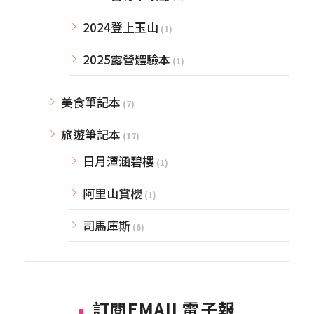
2024登上玉山
(1)
2025露營體驗本
(1)
美食筆記本
(7)
旅遊筆記本
(17)
日月潭涵碧樓
(1)
阿里山賞櫻
(1)
司馬庫斯
(6)
訂閱EMAIL電子報