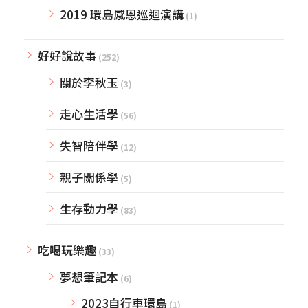
2019 環島感恩巡迴演講
(1)
好好說故事
(252)
關於李秋玉
(3)
走心生活學
(56)
失智陪伴學
(12)
親子關係學
(5)
生存動力學
(83)
吃喝玩樂趣
(33)
夢想筆記本
(6)
2023自行車環島
(1)