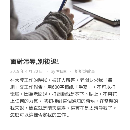
面對污辱,別後退!
2019 年 4 月 30 日
by
好好說故事
李秋玉
在大陸工作的時候，被奸人所害，老闆要求我「每
周」交工作報告，用600字稿紙「手寫」，不可以打
電腦，因為老闆說，打電腦就是剪下、貼上，不用花
上任何的力氣。 初初接到這個通知的時候，在當時的
我來說，簡直就是晴天霹靂。這實在是太污辱我了。
怎麼可以這樣否定我的工作 ...