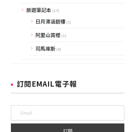
旅遊筆記本
(17)
日月潭涵碧樓
(1)
阿里山賞櫻
(1)
司馬庫斯
(6)
訂閱EMAIL電子報