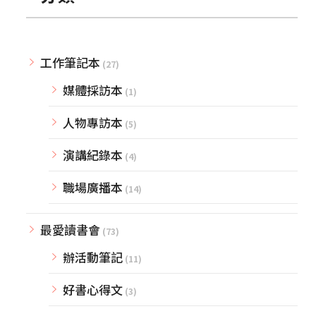
工作筆記本
(27)
媒體採訪本
(1)
人物專訪本
(5)
演講紀錄本
(4)
職場廣播本
(14)
最愛讀書會
(73)
辦活動筆記
(11)
好書心得文
(3)