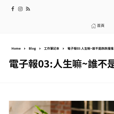
首頁
Home
Blog
工作筆記本
電子報03:人生嘛~誰不是跌跌撞撞.
電子報03:人生嘛~誰