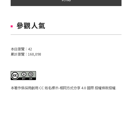
參觀人氣
本日瀏覽：
42
累計瀏覽：
168,098
本著作係採用
創用 CC 姓名標示-相同方式分享 4.0 國際 授權條款
授權.