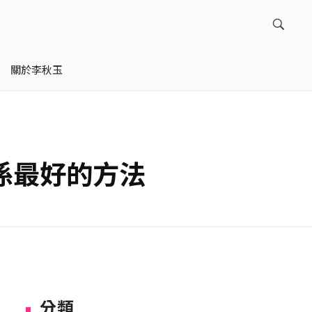
關於李秋玉
係最好的方法
分類