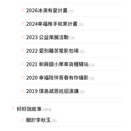
2026冰滴有愛計畫
(1)
2024幸福推手就業計畫
(1)
2023 公益策展活動
(3)
2022 愛別離苦電影包場
(1)
2021 新興國小單車貨櫃驛站
(1)
2020 幸福陪伴青春有你攝影
(1)
2019 環島感恩巡迴演講
(1)
好好說故事
(252)
關於李秋玉
(3)