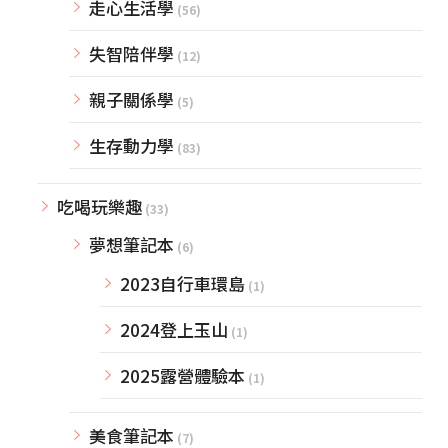
走心生活學
(56)
失智陪伴學
(12)
親子關係學
(5)
生存動力學
(83)
吃喝玩樂趣
(33)
夢想筆記本
(6)
2023自行車環島
(1)
2024登上玉山
(1)
2025露營體驗本
(1)
美食筆記本
(7)