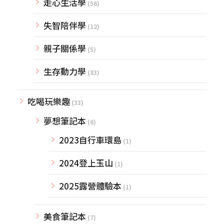
走心生活學
(56)
失智陪伴學
(12)
親子關係學
(5)
生存動力學
(83)
吃喝玩樂趣
(33)
夢想筆記本
(6)
2023自行車環島
(1)
2024登上玉山
(1)
2025露營體驗本
(1)
美食筆記本
(7)