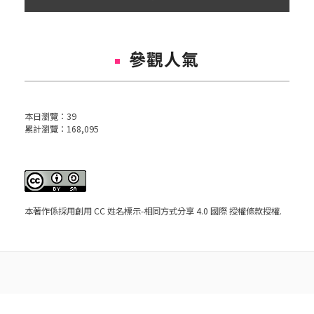
參觀人氣
本日瀏覽：
39
累計瀏覽：
168,095
本著作係採用
創用 CC 姓名標示-相同方式分享 4.0 國際 授權條款
授權.