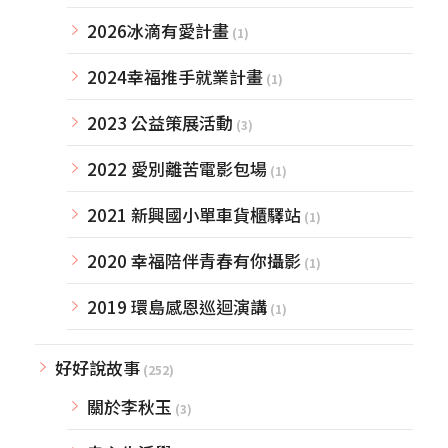
2026冰滴有愛計畫
(1)
2024幸福推手就業計畫
(1)
2023 公益策展活動
(3)
2022 愛別離苦電影包場
(1)
2021 新興國小單車貨櫃驛站
(1)
2020 幸福陪伴青春有你攝影
(1)
2019 環島感恩巡迴演講
(1)
好好說故事
(252)
關於李秋玉
(3)