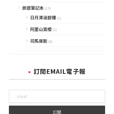
旅遊筆記本
(17)
日月潭涵碧樓
(1)
阿里山賞櫻
(1)
司馬庫斯
(6)
訂閱EMAIL電子報