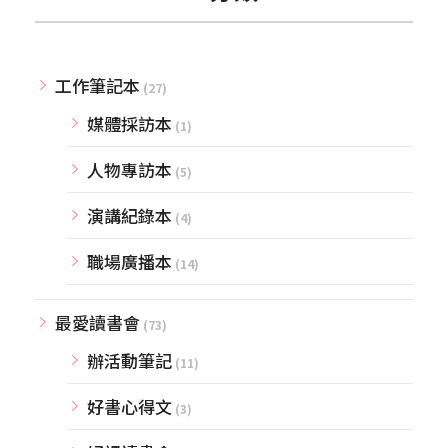
工作筆記本
(27)
媒體採訪本
(1)
人物專訪本
(5)
演講紀錄本
(4)
職場廣播本
(14)
最愛讀書會
(73)
辦活動筆記
(11)
好書心得文
(3)