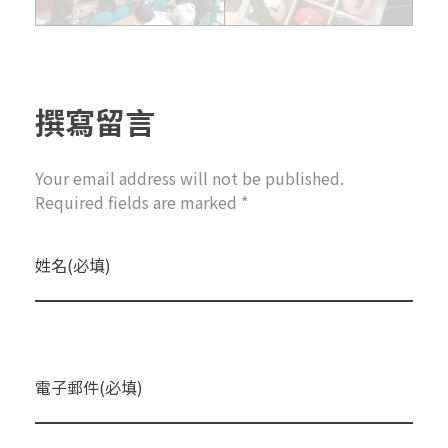
撰寫留言
Your email address will not be published.
Required fields are marked *
姓名(必填)
電子郵件(必填)