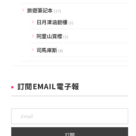
旅遊筆記本
(17)
日月潭涵碧樓
(1)
阿里山賞櫻
(1)
司馬庫斯
(6)
訂閱EMAIL電子報