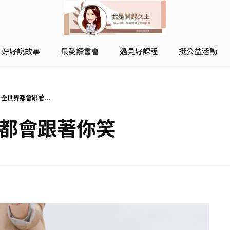
好好說故事
最愛讀書會
遇見好課程
挺公益活動
開課女王 李秋玉
拿起麥克風，影響全世界
 全世界都會跟著...
界都會跟著你笑