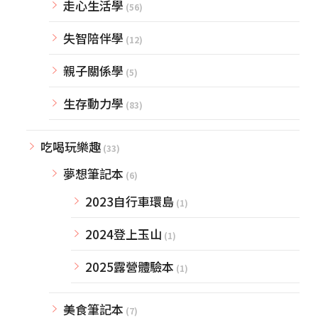
走心生活學
(56)
失智陪伴學
(12)
親子關係學
(5)
生存動力學
(83)
吃喝玩樂趣
(33)
夢想筆記本
(6)
2023自行車環島
(1)
2024登上玉山
(1)
2025露營體驗本
(1)
美食筆記本
(7)