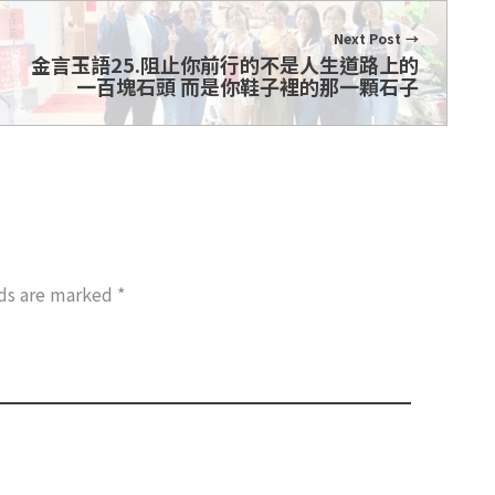
Next Post
金言玉語25.阻止你前行的不是人生道路上的
一百塊石頭 而是你鞋子裡的那一顆石子
lds are marked *