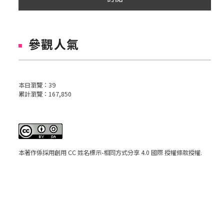
參觀人氣
本日瀏覽：
39
累計瀏覽：
167,850
本著作係採用
創用 CC 姓名標示-相同方式分享 4.0 國際 授權條款
授權.