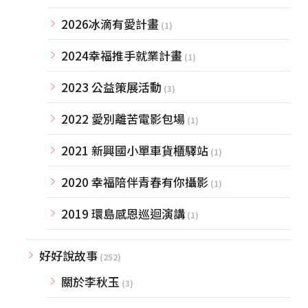
2026冰滴有愛計畫
(1)
2024幸福推手就業計畫
(1)
2023 公益策展活動
(3)
2022 愛別離苦電影包場
(1)
2021 新興國小單車貨櫃驛站
(1)
2020 幸福陪伴青春有你攝影
(1)
2019 環島感恩巡迴演講
(1)
好好說故事
(252)
關於李秋玉
(3)