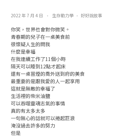
金
2022 年 7 月 4 日
生存動力學
好好說故事
言
你笑，世界也會對你微笑。
玉
青春期的兒子在一桌美食前
很懷疑人生的問我
語
什麼是幸福
在我連續工作了11個小時
2
隔天可以睡到12點才起床
還有一桌冒煙的喬外送到府的美食
4
最重要的是跟我愛的人一起享用
.
這就是無敵的幸福了
生活裡的柴米油鹽
你
可以吞噬靈魂志氣的事情
真的有太多太多
笑
一句無心的話就可以捲起巨浪
淹沒過去許多的努力
全
但是