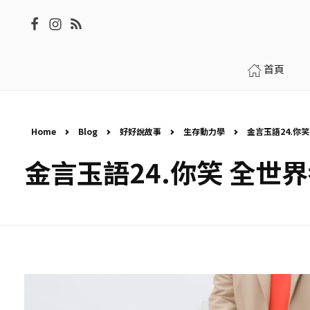
首頁
Home
Blog
好好說故事
生存動力學
金言玉語24.你笑
金言玉語24.你笑 全世