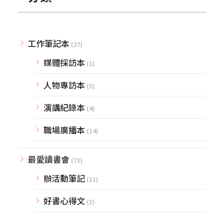
工作筆記本
(27)
媒體採訪本
(1)
人物專訪本
(5)
演講紀錄本
(4)
職場廣播本
(14)
最愛讀書會
(73)
辦活動筆記
(11)
好書心得文
(3)