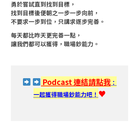
逐
勇於嘗試直到找到目標，
找到目標後便朝之一步一步向前，
步
不要求一步到位，只講求逐步完善。
完
每天都比昨天更完善一點，
善
讓我們都可以獲得，職場鈔能力。
Podcast 連結請點我
：
♥
一起獲得職場鈔能力吧！