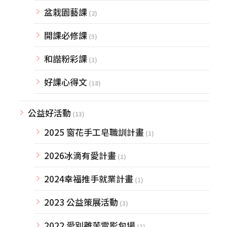
盆栽園藝課
(2)
開課必修課
(5)
和諧粉彩課
(1)
好課心得文
(18)
公益好活動
(13)
2025 窗花手工皂職訓計畫
(1)
2026冰滴有愛計畫
(1)
2024幸福推手就業計畫
(1)
2023 公益策展活動
(3)
2022 愛別離苦電影包場
(1)