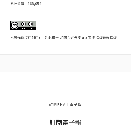
累計瀏覽：
168,054
本著作係採用
創用 CC 姓名標示-相同方式分享 4.0 國際 授權條款
授權.
訂閱EMAIL電子報
訂閱電子報