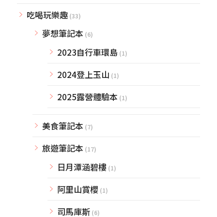
吃喝玩樂趣
(33)
夢想筆記本
(6)
2023自行車環島
(1)
2024登上玉山
(1)
2025露營體驗本
(1)
美食筆記本
(7)
旅遊筆記本
(17)
日月潭涵碧樓
(1)
阿里山賞櫻
(1)
司馬庫斯
(6)