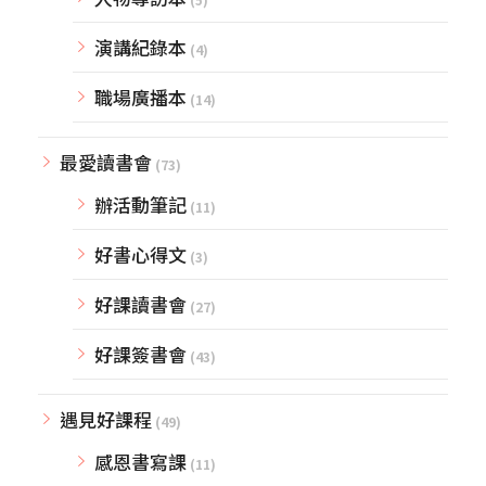
演講紀錄本
(4)
職場廣播本
(14)
最愛讀書會
(73)
辦活動筆記
(11)
好書心得文
(3)
好課讀書會
(27)
好課簽書會
(43)
遇見好課程
(49)
感恩書寫課
(11)