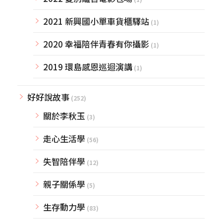
2021 新興國小單車貨櫃驛站
(1)
2020 幸福陪伴青春有你攝影
(1)
2019 環島感恩巡迴演講
(1)
好好說故事
(252)
關於李秋玉
(3)
走心生活學
(56)
失智陪伴學
(12)
親子關係學
(5)
生存動力學
(83)