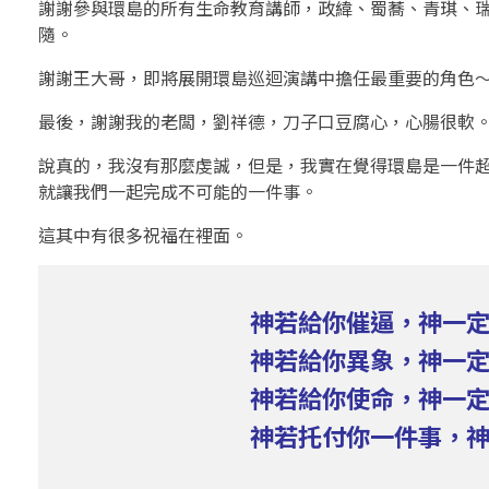
謝謝參與環島的所有生命教育講師，政緯、蜀蕎、青琪、
隨。
謝謝王大哥，即將展開環島巡迴演講中擔任最重要的角色
最後，謝謝我的老闆，劉祥德，刀子口豆腐心，心腸很軟
說真的，我沒有那麼虔誠，但是，我實在覺得環島是一件
就讓我們一起完成不可能的一件事。
這其中有很多祝福在裡面。
神若給你催逼，神一
神若給你異象，神一
神若給你使命，神一
神若托付你一件事，