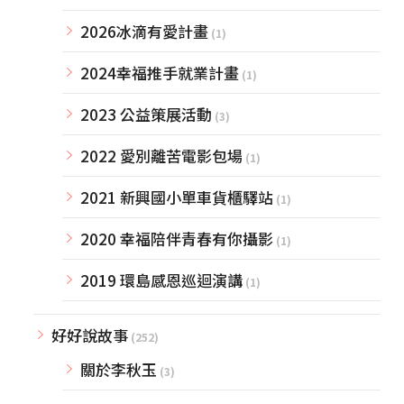
2026冰滴有愛計畫
(1)
2024幸福推手就業計畫
(1)
2023 公益策展活動
(3)
2022 愛別離苦電影包場
(1)
2021 新興國小單車貨櫃驛站
(1)
2020 幸福陪伴青春有你攝影
(1)
2019 環島感恩巡迴演講
(1)
好好說故事
(252)
關於李秋玉
(3)