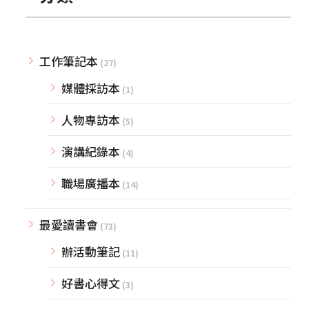
工作筆記本
(27)
媒體採訪本
(1)
人物專訪本
(5)
演講紀錄本
(4)
職場廣播本
(14)
最愛讀書會
(73)
辦活動筆記
(11)
好書心得文
(3)