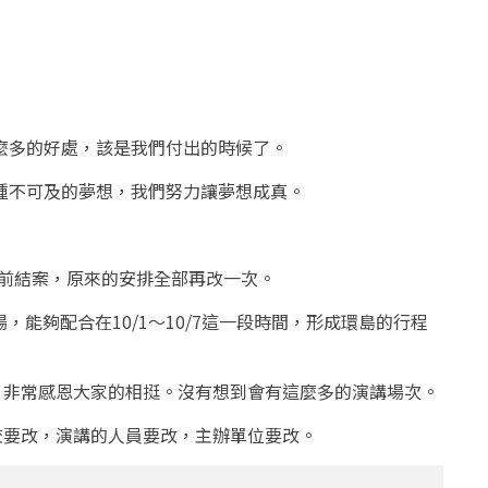
麼多的好處，該是我們付出的時候了。
一種不可及的夢想，我們努力讓夢想成真。
0前結案，原來的安排全部再改一次。
，能夠配合在10/1～10/7這一段時間，形成環島的行程
，非常感恩大家的相挺。沒有想到會有這麼多的演講場次。
校要改，演講的人員要改，主辦單位要改。