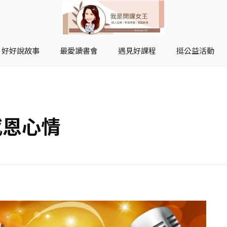
好好說故事
最愛讀書會
遇見好課程
挺公益活動
開課女王 李秋玉
拿起麥克風，影響全世界
感恩心情