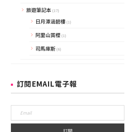
旅遊筆記本
(17)
日月潭涵碧樓
(1)
阿里山賞櫻
(1)
司馬庫斯
(6)
訂閱EMAIL電子報