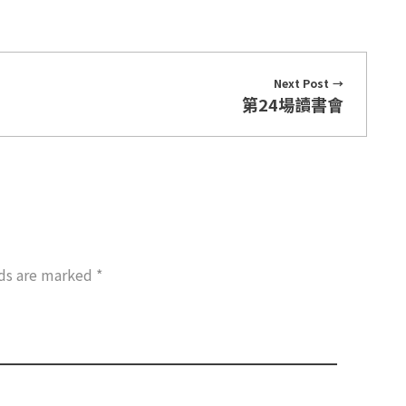
Next Post
第24場讀書會
lds are marked *