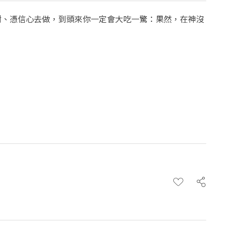
耐、憑信心去做，到頭來你一定會大吃一驚：果然，在神沒