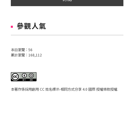
參觀人氣
本日瀏覽：
56
累計瀏覽：
168,112
本著作係採用
創用 CC 姓名標示-相同方式分享 4.0 國際 授權條款
授權.