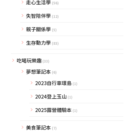
走心生活學
(56)
失智陪伴學
(12)
親子關係學
(5)
生存動力學
(83)
吃喝玩樂趣
(33)
夢想筆記本
(6)
2023自行車環島
(1)
2024登上玉山
(1)
2025露營體驗本
(1)
美食筆記本
(7)