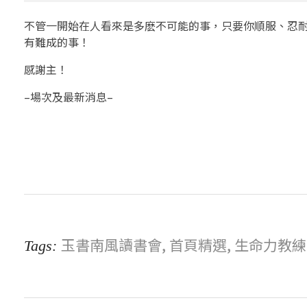
不管一開始在人看來是多麽不可能的事，只要你順服、忍
有難成的事！
感謝主！
–場次及最新消息–
玉書南風讀書會
,
首頁精選
,
生命力教練
Tags: