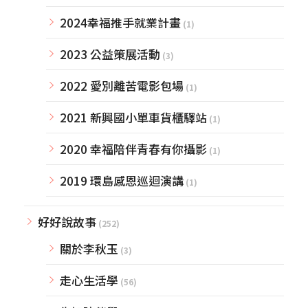
2024幸福推手就業計畫
(1)
2023 公益策展活動
(3)
2022 愛別離苦電影包場
(1)
2021 新興國小單車貨櫃驛站
(1)
2020 幸福陪伴青春有你攝影
(1)
2019 環島感恩巡迴演講
(1)
好好說故事
(252)
關於李秋玉
(3)
走心生活學
(56)