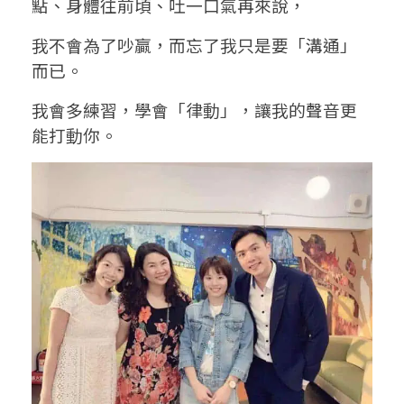
點、身體往前頃、吐一口氣再來說，
我不會為了吵贏，而忘了我只是要「溝通」
而已。
我會多練習，學會「律動」，讓我的聲音更
能打動你。