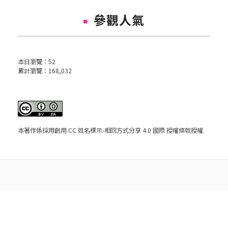
參觀人氣
本日瀏覽：
52
累計瀏覽：
168,032
本著作係採用
創用 CC 姓名標示-相同方式分享 4.0 國際 授權條款
授權.