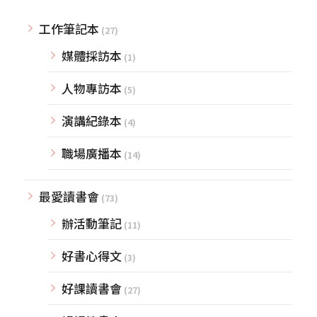
工作筆記本
(27)
媒體採訪本
(1)
人物專訪本
(5)
演講紀錄本
(4)
職場廣播本
(14)
最愛讀書會
(73)
辦活動筆記
(11)
好書心得文
(3)
好課讀書會
(27)