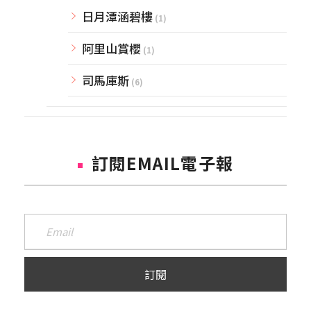
日月潭涵碧樓
(1)
阿里山賞櫻
(1)
司馬庫斯
(6)
訂閱EMAIL電子報