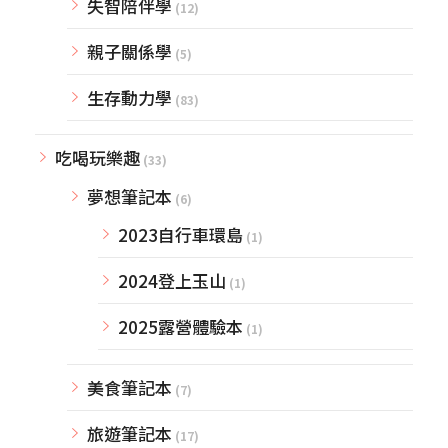
失智陪伴學
(12)
親子關係學
(5)
生存動力學
(83)
吃喝玩樂趣
(33)
夢想筆記本
(6)
2023自行車環島
(1)
2024登上玉山
(1)
2025露營體驗本
(1)
美食筆記本
(7)
旅遊筆記本
(17)