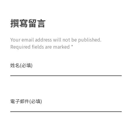
撰寫留言
Your email address will not be published.
Required fields are marked *
姓名(必填)
電子郵件(必填)