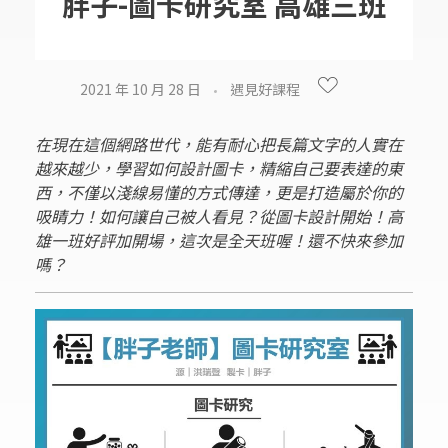
胖子-圖卡研究室 高雄三班
2021 年 10 月 28 日
遇見好課程
在現在這個網路世代，能有耐心把長篇文字的人實在
越來越少，學習如何設計圖卡，精縮自己要表達的東
西，不僅以淺線易懂的方式傳達，更是打造屬於你的
吸睛力！如何讓自己被人看見？從圖卡設計開始！高
雄一班好評加開場，這次是全天班喔！還不快來參加
嗎？