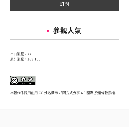
參觀人氣
本日瀏覽：
77
累計瀏覽：
168,133
本著作係採用
創用 CC 姓名標示-相同方式分享 4.0 國際 授權條款
授權.