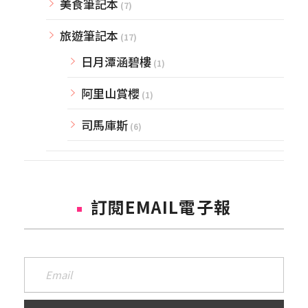
美食筆記本
(7)
旅遊筆記本
(17)
日月潭涵碧樓
(1)
阿里山賞櫻
(1)
司馬庫斯
(6)
訂閱EMAIL電子報