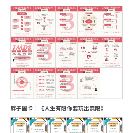
胖子圖卡│《人生有限你要玩出無限》