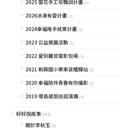
2025 窗花手工皂職訓計畫
(1)
2026冰滴有愛計畫
(1)
2024幸福推手就業計畫
(1)
2023 公益策展活動
(3)
2022 愛別離苦電影包場
(1)
2021 新興國小單車貨櫃驛站
(1)
2020 幸福陪伴青春有你攝影
(1)
2019 環島感恩巡迴演講
(1)
好好說故事
(252)
關於李秋玉
(3)