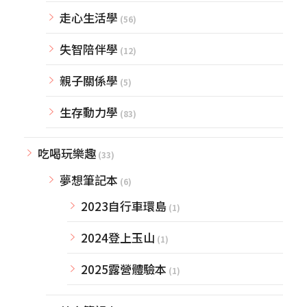
走心生活學
(56)
失智陪伴學
(12)
親子關係學
(5)
生存動力學
(83)
吃喝玩樂趣
(33)
夢想筆記本
(6)
2023自行車環島
(1)
2024登上玉山
(1)
2025露營體驗本
(1)