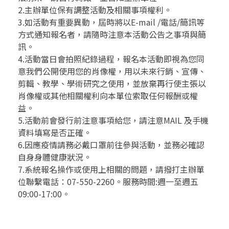
2.主辦單位保有調整活動及相關事項權利。
3.如活動有重要異動，屆時將以E-mail /電話/簡訊等
方式通知報名者，請隨時注意本活動公告之事項與簡
訊。
4.活動當日會拍照紀錄過程，報名本活動即視為您同
意我們公開使用您的肖像權，用以未來行銷、宣傳、
剪輯、教學、學術研究之使用，並放棄再行使主張以
肖像權或其他相關權利向本單位索取任何報酬或權
益。
5.活動前會發行前注意事項給您，請注意MAIL 及手機
資料填寫是否正確。
6.因應疫情請務必戴口罩前往參與活動，並務必確認
自身身體健康狀況。
7.系統報名操作或使用上相關的問題，請撥打主辦單
位聯繫電話：07-550-2260。服務時間:週一至週五
09:00-17:00。