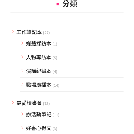
分類
工作筆記本
(27)
媒體採訪本
(1)
人物專訪本
(5)
演講紀錄本
(4)
職場廣播本
(14)
最愛讀書會
(73)
辦活動筆記
(11)
好書心得文
(3)