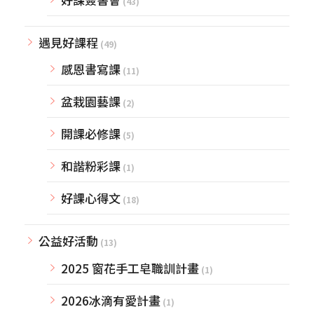
(43)
遇見好課程
(49)
感恩書寫課
(11)
盆栽園藝課
(2)
開課必修課
(5)
和諧粉彩課
(1)
好課心得文
(18)
公益好活動
(13)
2025 窗花手工皂職訓計畫
(1)
2026冰滴有愛計畫
(1)