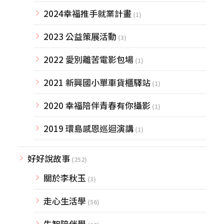
2024幸福推手就業計畫
(1)
2023 公益策展活動
(3)
2022 愛別離苦電影包場
(1)
2021 新興國小單車貨櫃驛站
(1)
2020 幸福陪伴青春有你攝影
(1)
2019 環島感恩巡迴演講
(1)
好好說故事
(252)
關於李秋玉
(3)
走心生活學
(56)
失智陪伴學