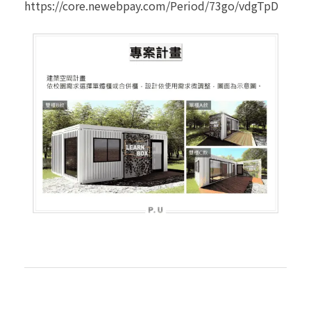
https://core.newebpay.com/Period/73go/vdgTpD