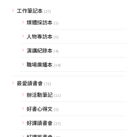
工作筆記本
(27)
媒體採訪本
(1)
人物專訪本
(5)
演講紀錄本
(4)
職場廣播本
(14)
最愛讀書會
(73)
辦活動筆記
(11)
好書心得文
(3)
好課讀書會
(27)
好課簽書會