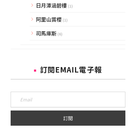
日月潭涵碧樓
(1)
阿里山賞櫻
(1)
司馬庫斯
(6)
訂閱EMAIL電子報