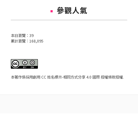
參觀人氣
本日瀏覽：
39
累計瀏覽：
168,095
本著作係採用
創用 CC 姓名標示-相同方式分享 4.0 國際 授權條款
授權.