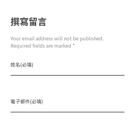
撰寫留言
Your email address will not be published.
Required fields are marked *
姓名(必填)
電子郵件(必填)