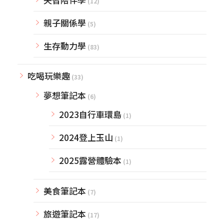
(12)
親子關係學
(5)
生存動力學
(83)
吃喝玩樂趣
(33)
夢想筆記本
(6)
2023自行車環島
(1)
2024登上玉山
(1)
2025露營體驗本
(1)
美食筆記本
(7)
旅遊筆記本
(17)