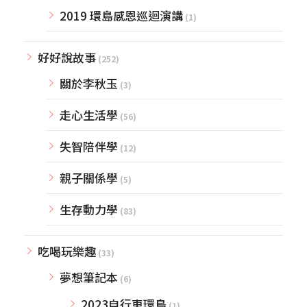
2019 環島感恩巡迴演講
(1)
好好說故事
(252)
關於李秋玉
(3)
走心生活學
(56)
失智陪伴學
(12)
親子關係學
(5)
生存動力學
(83)
吃喝玩樂趣
(33)
夢想筆記本
(6)
2023自行車環島
(1)