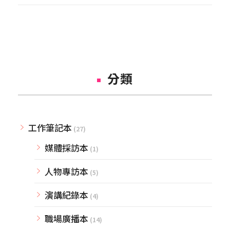
分類
工作筆記本
(27)
媒體採訪本
(1)
人物專訪本
(5)
演講紀錄本
(4)
職場廣播本
(14)