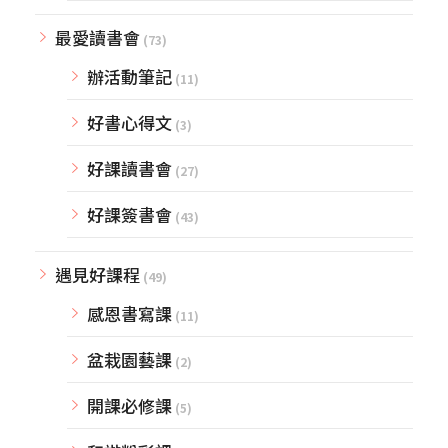
最愛讀書會
(73)
辦活動筆記
(11)
好書心得文
(3)
好課讀書會
(27)
好課簽書會
(43)
遇見好課程
(49)
感恩書寫課
(11)
盆栽園藝課
(2)
開課必修課
(5)