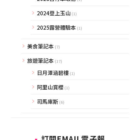
2024登上玉山
(1)
2025露營體驗本
(1)
美食筆記本
(7)
旅遊筆記本
(17)
日月潭涵碧樓
(1)
阿里山賞櫻
(1)
司馬庫斯
(6)
訂閱EMAIL電子報