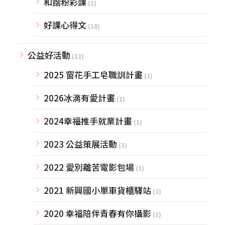
和諧粉彩課
(1)
好課心得文
(18)
公益好活動
(13)
2025 窗花手工皂職訓計畫
(1)
2026冰滴有愛計畫
(1)
2024幸福推手就業計畫
(1)
2023 公益策展活動
(3)
2022 愛別離苦電影包場
(1)
2021 新興國小單車貨櫃驛站
(1)
2020 幸福陪伴青春有你攝影
(1)