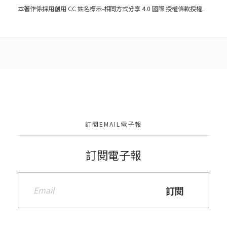
本著作係採用
創用 CC 姓名標示-相同方式分享 4.0 國際 授權條款
授權.
訂閱EMAIL電子報
訂閱電子報