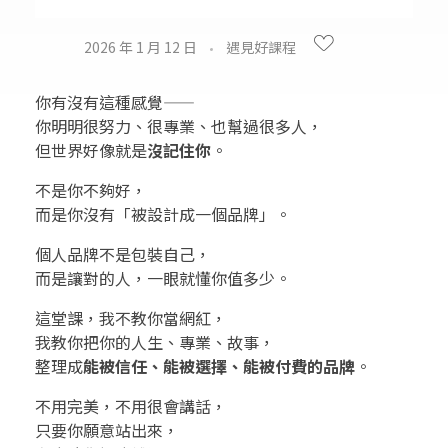
2026 年 1 月 12 日
遇見好課程
你有沒有這種感覺——
你明明很努力、很專業、也幫過很多人，
但世界好像就是
沒記住你
。
不是你不夠好，
而是你沒有「被設計成一個品牌」。
個人品牌不是包裝自己，
而是讓對的人，一眼就懂你值多少。
這堂課，我不教你當網紅，
我教你把你的人生、專業、故事，
整理成
能被信任、能被選擇、能被付費的品牌
。
不用完美，不用很會講話，
只要你願意站出來，