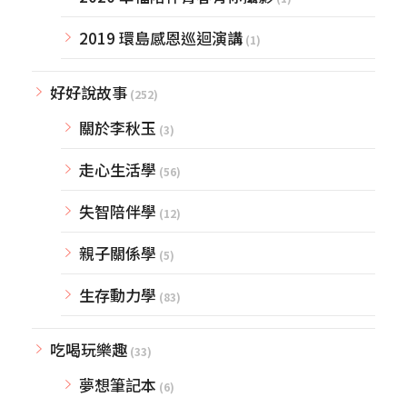
2019 環島感恩巡迴演講
(1)
好好說故事
(252)
關於李秋玉
(3)
走心生活學
(56)
失智陪伴學
(12)
親子關係學
(5)
生存動力學
(83)
吃喝玩樂趣
(33)
夢想筆記本
(6)