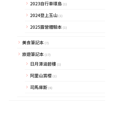
2023自行車環島
(1)
2024登上玉山
(1)
2025露營體驗本
(1)
美食筆記本
(7)
旅遊筆記本
(17)
日月潭涵碧樓
(1)
阿里山賞櫻
(1)
司馬庫斯
(6)