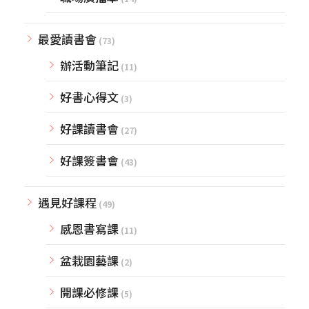
最愛讀書會
(73)
辦活動筆記
(11)
好書心得文
(3)
好課讀書會
(27)
好課簽書會
(43)
遇見好課程
(49)
感恩書寫課
(11)
盆栽園藝課
(2)
開課必修課
(5)