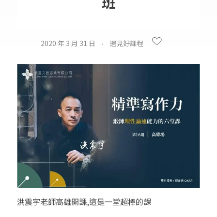
班
2020 年 3 月 31 日
遇見好課程
洪震宇老師高雄開課,這是一堂超棒的課