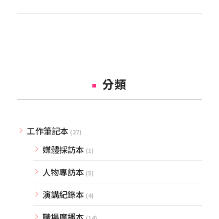
分類
工作筆記本
(27)
媒體採訪本
(1)
人物專訪本
(5)
演講紀錄本
(4)
職場廣播本
(14)