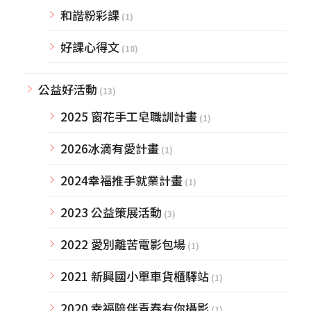
和諧粉彩課
(1)
好課心得文
(18)
公益好活動
(13)
2025 窗花手工皂職訓計畫
(1)
2026冰滴有愛計畫
(1)
2024幸福推手就業計畫
(1)
2023 公益策展活動
(3)
2022 愛別離苦電影包場
(1)
2021 新興國小單車貨櫃驛站
(1)
2020 幸福陪伴青春有你攝影
(1)