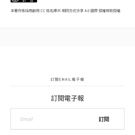
本著作係採用
創用 CC 姓名標示-相同方式分享 4.0 國際 授權條款
授權.
訂閱EMAIL電子報
訂閱電子報