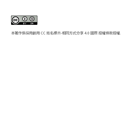
本著作係採用
創用 CC 姓名標示-相同方式分享 4.0 國際 授權條款
授權.