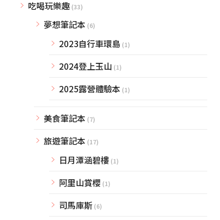
吃喝玩樂趣
(33)
夢想筆記本
(6)
2023自行車環島
(1)
2024登上玉山
(1)
2025露營體驗本
(1)
美食筆記本
(7)
旅遊筆記本
(17)
日月潭涵碧樓
(1)
阿里山賞櫻
(1)
司馬庫斯
(6)