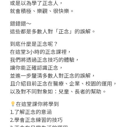
或是以為學了正念人，
就會積極、樂觀、很快樂。
錯錯錯～
這些都是多數人對「正念」的誤解。
到底什麼是正念呢？
在這堂3小時的正念課裡，
我們將透過正念技巧的體驗，
讓你能正確認識正念，
並進一步釐清多數人對正念的誤解，
且介紹目前正念在醫療、企業、校園的運用，
以及對不同對象如：兒童、長者的幫助。
在這堂課你將學到
1.了解正念的意涵
2.學會正念練習的技巧