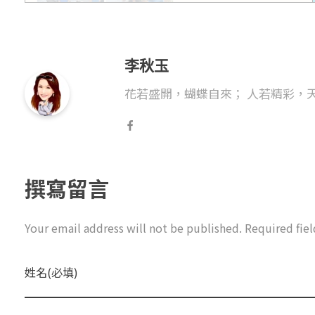
李秋玉
花若盛開，蝴蝶自來； 人若精彩，天
撰寫留言
Your email address will not be published. Required fie
姓名(必填)