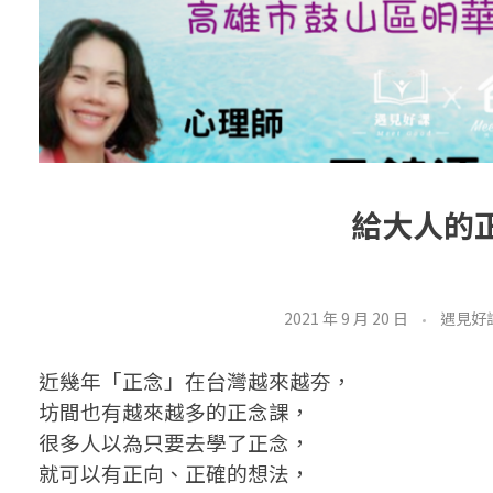
給大人的
2021 年 9 月 20 日
遇見好
近幾年「正念」在台灣越來越夯，
坊間也有越來越多的正念課，
很多人以為只要去學了正念，
就可以有正向、正確的想法，