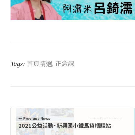
首頁精選
正念課
Tags:
,
Previous News
2021公益活動~新興國小鐵馬貨櫃驛站