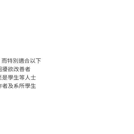
，而特別適合以下
困擾欲改善者
至是學生等人士
作者及系所學生