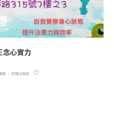
正念心實力
課程
好課公告區