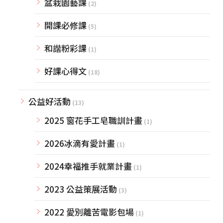
盆栽園藝課
(2)
開課必修課
(5)
和諧粉彩課
(1)
好課心得文
(18)
公益好活動
(13)
2025 窗花手工皂職訓計畫
(1)
2026冰滴有愛計畫
(1)
2024幸福推手就業計畫
(1)
2023 公益策展活動
(3)
2022 愛別離苦電影包場
(1)