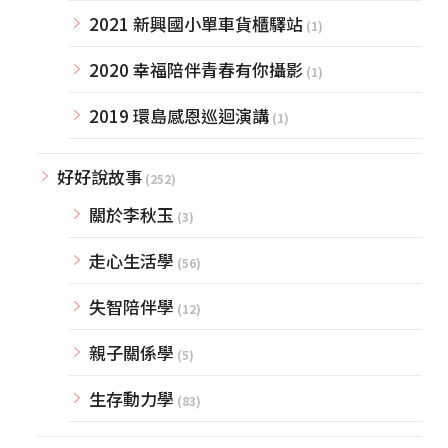
2021 新興國小單車貨櫃驛站
(1)
2020 幸福陪伴青春有你攝影
(1)
2019 環島感恩巡迴演講
(1)
好好說故事
(252)
關於李秋玉
(3)
走心生活學
(56)
失智陪伴學
(12)
親子關係學
(5)
生存動力學
(83)