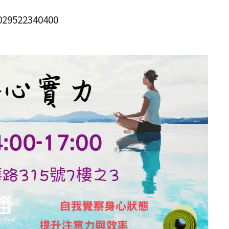
029522340400