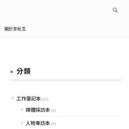
關於李秋玉
分類
工作筆記本
(27)
媒體採訪本
(1)
人物專訪本
(5)