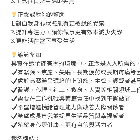
3.正念在日常生活的運用
正念課對你的幫助
1.對自我身心狀態能有更敏銳的覺察
2.提升專注力，讓你做事更有效率減少失誤
3.更能活在當下享受生活
誰該參加
其實在這忙碌高壓的環境中，正念是人人所需的
有緊張、焦慮、失眠、長期疲勞或長期疼痛等
處於高壓競爭環境的上班族、主管、經營者甚
醫護、心理、社工、教育、人資等相關領域工
需要在工作挑戰與家庭責任中找到平衡點者
希望增進情緒管理能力與改善人際關係者
希望成長自我並提昇生活品質與幸福感者
希望身心更健康、更有自信與活力者
報名連結：