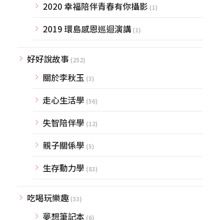
2020 幸福陪伴青春有你攝影
(1)
2019 環島感恩巡迴演講
(1)
好好說故事
(252)
關於李秋玉
(3)
走心生活學
(56)
失智陪伴學
(12)
親子關係學
(5)
生存動力學
(83)
吃喝玩樂趣
(33)
夢想筆記本
(6)