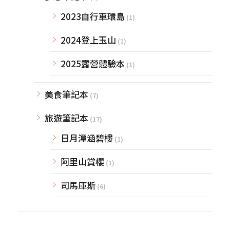
2023自行車環島
(1)
2024登上玉山
(1)
2025露營體驗本
(1)
美食筆記本
(7)
旅遊筆記本
(17)
日月潭涵碧樓
(1)
阿里山賞櫻
(1)
司馬庫斯
(6)