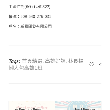
中國信託(銀行代號:822)
帳號：509-540-276-031
戶名：威易開發有限公司
首頁精選
高雄好課
林長揚
Tags:
,
,
懶人包高雄1班
Previous News
Next News