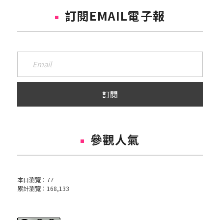
訂閱EMAIL電子報
參觀人氣
本日瀏覽：
77
累計瀏覽：
168,133