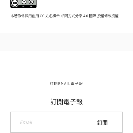
本著作係採用
創用 CC 姓名標示-相同方式分享 4.0 國際 授權條款
授權.
訂閱EMAIL電子報
訂閱電子報