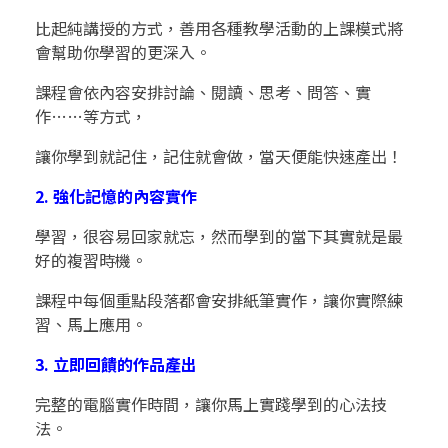
比起純講授的方式，善用各種教學活動的上課模式將
會幫助你學習的更深入。
課程會依內容安排討論、閱讀、思考、問答、實
作……等方式，
讓你學到就記住，記住就會做，當天便能快速產出！
2. 強化記憶的內容實作
學習，很容易回家就忘，然而學到的當下其實就是最
好的複習時機。
課程中每個重點段落都會安排紙筆實作，讓你實際練
習、馬上應用。
3. 立即回饋的作品產出
完整的電腦實作時間，讓你馬上實踐學到的心法技
法。