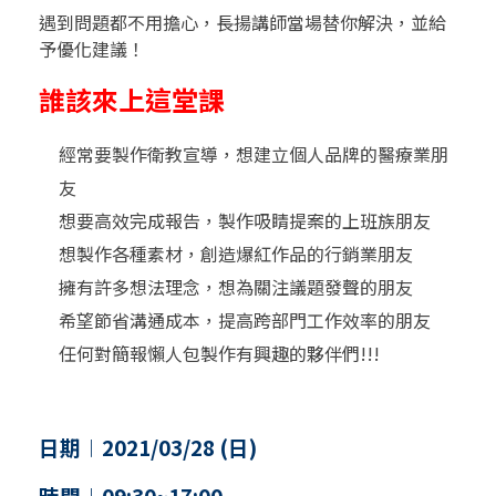
遇到問題都不用擔心，長揚講師當場替你解決，並給
予優化建議！
誰該來上這堂課
經常要製作衛教宣導，想建立個人品牌的醫療業朋
友
想要高效完成報告，製作吸睛提案的上班族朋友
想製作各種素材，創造爆紅作品的行銷業朋友
擁有許多想法理念，想為關注議題發聲的朋友
希望節省溝通成本，提高跨部門工作效率的朋友
任何對簡報懶人包製作有興趣的夥伴們!!!
日期︱2021/03/28 (日)
時間︱09:30~17:00