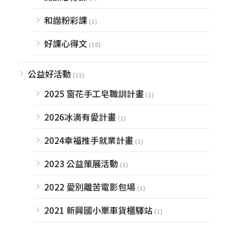
和諧粉彩課
(1)
好課心得文
(18)
公益好活動
(13)
2025 窗花手工皂職訓計畫
(1)
2026冰滴有愛計畫
(1)
2024幸福推手就業計畫
(1)
2023 公益策展活動
(3)
2022 愛別離苦電影包場
(1)
2021 新興國小單車貨櫃驛站
(1)