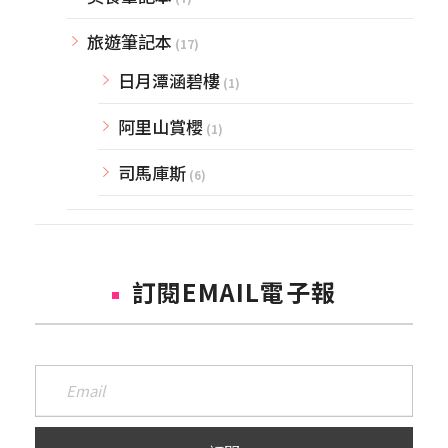
旅遊筆記本
(17)
日月潭涵碧樓
(1)
阿里山賞櫻
(1)
司馬庫斯
(6)
訂閱EMAIL電子報