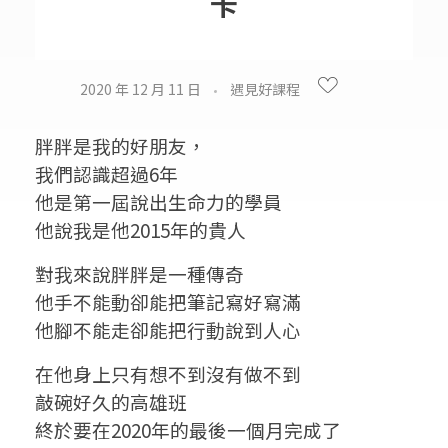
卡
2020 年 12 月 11 日
遇見好課程
胖胖是我的好朋友，
我們認識超過6年
他是第一屆說出生命力的學員
他說我是他2015年的貴人
對我來說胖胖是一種傳奇
他手不能動卻能把筆記寫好寫滿
他腳不能走卻能把行動說到人心
在他身上只有想不到沒有做不到
敲碗好久的高雄班
終於要在2020年的最後一個月完成了