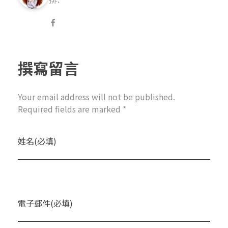
撰寫留言
Your email address will not be published.
Required fields are marked *
姓名(必填)
電子郵件(必填)