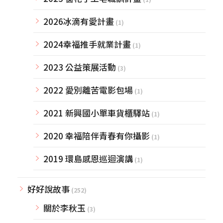
2026冰滴有愛計畫
(1)
2024幸福推手就業計畫
(1)
2023 公益策展活動
(3)
2022 愛別離苦電影包場
(1)
2021 新興國小單車貨櫃驛站
(1)
2020 幸福陪伴青春有你攝影
(1)
2019 環島感恩巡迴演講
(1)
好好說故事
(252)
關於李秋玉
(3)