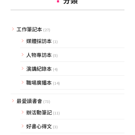
分類
工作筆記本
(27)
媒體採訪本
(1)
人物專訪本
(5)
演講紀錄本
(4)
職場廣播本
(14)
最愛讀書會
(73)
辦活動筆記
(11)
好書心得文
(3)