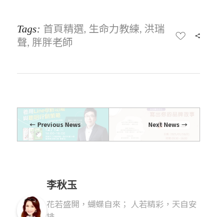
首頁精選
生命力教練
洪瑞
Tags:
,
,
聲
胖胖老師
,
Previous News
Next News
李秋玉
花若盛開，蝴蝶自來； 人若精彩，天自安
排.