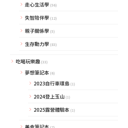
走心生活學
(56)
失智陪伴學
(12)
親子關係學
(5)
生存動力學
(83)
吃喝玩樂趣
(33)
夢想筆記本
(6)
2023自行車環島
(1)
2024登上玉山
(1)
2025露營體驗本
(1)
美食筆記本
(7)