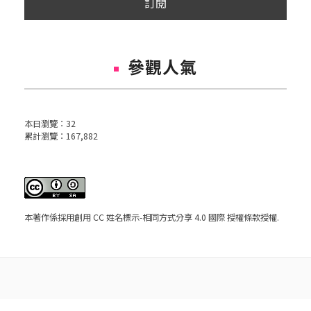
參觀人氣
本日瀏覽：
32
累計瀏覽：
167,882
本著作係採用
創用 CC 姓名標示-相同方式分享 4.0 國際 授權條款
授權.