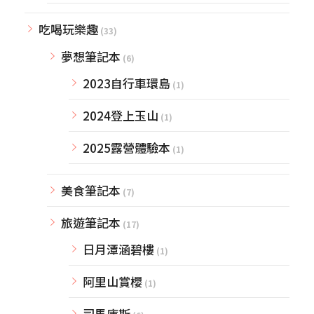
吃喝玩樂趣
(33)
夢想筆記本
(6)
2023自行車環島
(1)
2024登上玉山
(1)
2025露營體驗本
(1)
美食筆記本
(7)
旅遊筆記本
(17)
日月潭涵碧樓
(1)
阿里山賞櫻
(1)
司馬庫斯