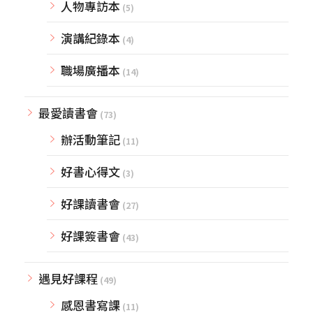
人物專訪本
(5)
演講紀錄本
(4)
職場廣播本
(14)
最愛讀書會
(73)
辦活動筆記
(11)
好書心得文
(3)
好課讀書會
(27)
好課簽書會
(43)
遇見好課程
(49)
感恩書寫課
(11)