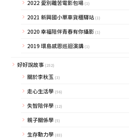
2022 愛別離苦電影包場
(1)
2021 新興國小單車貨櫃驛站
(1)
2020 幸福陪伴青春有你攝影
(1)
2019 環島感恩巡迴演講
(1)
好好說故事
(252)
關於李秋玉
(3)
走心生活學
(56)
失智陪伴學
(12)
親子關係學
(5)
生存動力學
(83)