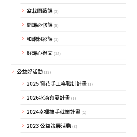
盆栽園藝課
(2)
開課必修課
(5)
和諧粉彩課
(1)
好課心得文
(18)
公益好活動
(13)
2025 窗花手工皂職訓計畫
(1)
2026冰滴有愛計畫
(1)
2024幸福推手就業計畫
(1)
2023 公益策展活動
(3)