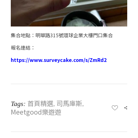
集合地點：明華路315號環球企業大樓門口集合
報名連結：
https://www.surveycake.com/s/ZmRd2
首頁精選
司馬庫斯
Tags:
,
,
Meetgood樂遊遊