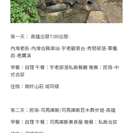
第一天： 高雄出發7:00出發-
內灣老街-內灣合興車站-宇老觀景台-秀巒部落-軍艦
岩-老鷹溪
早餐：自理 午餐：宇老部落私房餐廳 晚餐：民宿-中
式合菜
住宿：崗好山莊 或同級
第二天：民宿-司馬庫斯/司馬庫斯巨木群步道-高雄
早餐：自理 午餐：司馬庫斯美食屋 晚餐：私房合菜