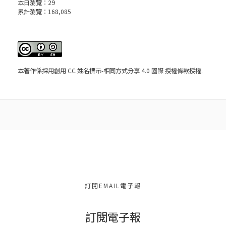
本日瀏覽：
29
累計瀏覽：
168,085
本著作係採用
創用 CC 姓名標示-相同方式分享 4.0 國際 授權條款
授權.
訂閱EMAIL電子報
訂閱電子報