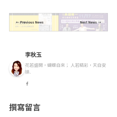
Previous News
Next News
李秋玉
花若盛開，蝴蝶自來； 人若精彩，天自安
排.
撰寫留言