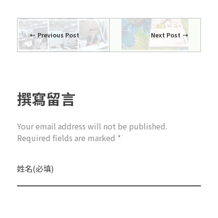
Previous Post
Next Post
撰寫留言
Your email address will not be published.
Required fields are marked *
姓名(必填)