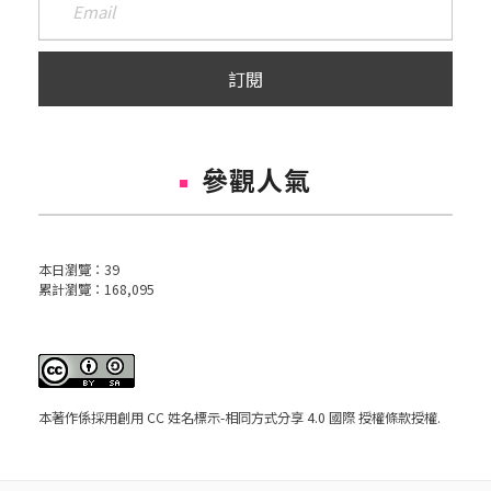
參觀人氣
本日瀏覽：
39
累計瀏覽：
168,095
本著作係採用
創用 CC 姓名標示-相同方式分享 4.0 國際 授權條款
授權.