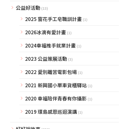
公益好活動
(13)
2025 窗花手工皂職訓計畫
(1)
2026冰滴有愛計畫
(1)
2024幸福推手就業計畫
(1)
2023 公益策展活動
(3)
2022 愛別離苦電影包場
(1)
2021 新興國小單車貨櫃驛站
(1)
2020 幸福陪伴青春有你攝影
(1)
2019 環島感恩巡迴演講
(1)
好好說故事