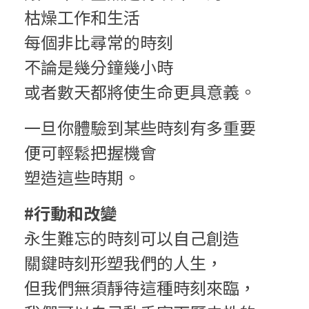
枯燥工作和生活
每個非比尋常的時刻
不論是幾分鐘幾小時
或者數天都將使生命更具意義。
一旦你體驗到某些時刻有多重要
便可輕鬆把握機會
塑造這些時期。
#行動和改變
永生難忘的時刻可以自己創造
關鍵時刻形塑我們的人生，
但我們無須靜待這種時刻來臨，