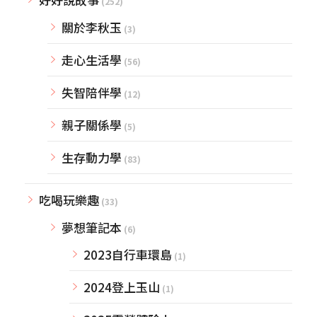
(252)
關於李秋玉
(3)
走心生活學
(56)
失智陪伴學
(12)
親子關係學
(5)
生存動力學
(83)
吃喝玩樂趣
(33)
夢想筆記本
(6)
2023自行車環島
(1)
2024登上玉山
(1)