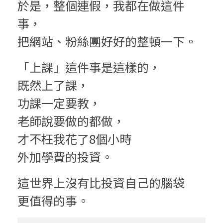
:
於是，整個連假，我都在做這件
關
事，
鍵
把網站、粉絲團好好的整頓一下。
時
「上課」這件事是這樣的，
刻
既然上了課，
功課一定要教，
老師說要做的都做，
才不枉我花了8個小時
外加學費的投資。
這世界上沒有比投資自己的腦袋
更值得的事。