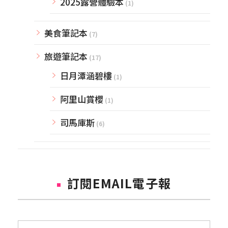
2025露營體驗本
(1)
美食筆記本
(7)
旅遊筆記本
(17)
日月潭涵碧樓
(1)
阿里山賞櫻
(1)
司馬庫斯
(6)
訂閱EMAIL電子報