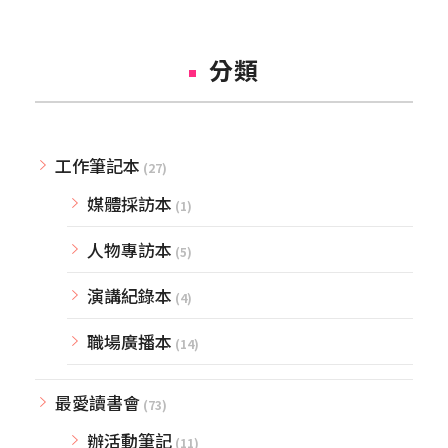
分類
工作筆記本
(27)
媒體採訪本
(1)
人物專訪本
(5)
演講紀錄本
(4)
職場廣播本
(14)
最愛讀書會
(73)
辦活動筆記
(11)