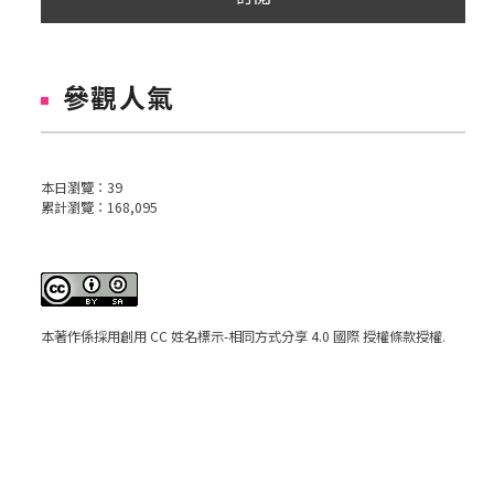
參觀人氣
本日瀏覽：
39
累計瀏覽：
168,095
本著作係採用
創用 CC 姓名標示-相同方式分享 4.0 國際 授權條款
授權.