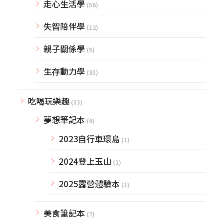
走心生活學
(56)
失智陪伴學
(12)
親子關係學
(5)
生存動力學
(83)
吃喝玩樂趣
(33)
夢想筆記本
(6)
2023自行車環島
(1)
2024登上玉山
(1)
2025露營體驗本
(1)
美食筆記本
(7)