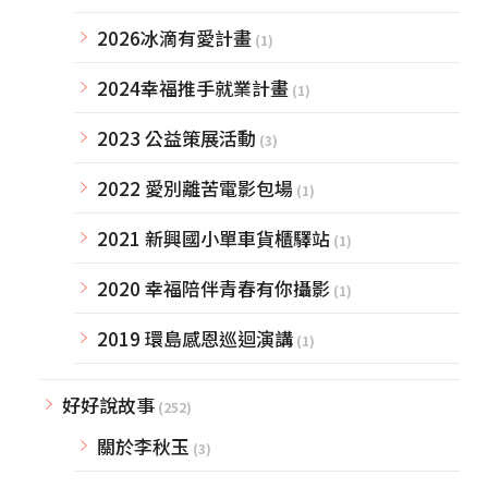
2026冰滴有愛計畫
(1)
2024幸福推手就業計畫
(1)
2023 公益策展活動
(3)
2022 愛別離苦電影包場
(1)
2021 新興國小單車貨櫃驛站
(1)
2020 幸福陪伴青春有你攝影
(1)
2019 環島感恩巡迴演講
(1)
好好說故事
(252)
關於李秋玉
(3)