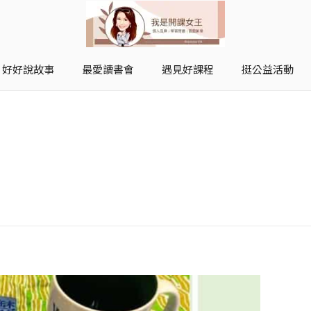
好好說故事
最愛讀書會
遇見好課程
挺公益活動
開課女王 李秋玉
拿起麥克風，影響全世界