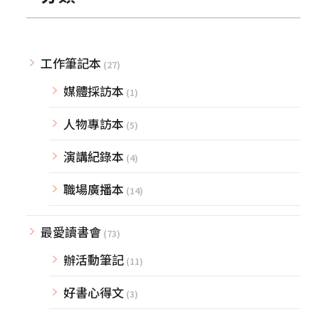
工作筆記本
(27)
媒體採訪本
(1)
人物專訪本
(5)
演講紀錄本
(4)
職場廣播本
(14)
最愛讀書會
(73)
辦活動筆記
(11)
好書心得文
(3)