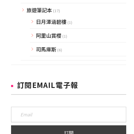
旅遊筆記本
(17)
日月潭涵碧樓
(1)
阿里山賞櫻
(1)
司馬庫斯
(6)
訂閱EMAIL電子報