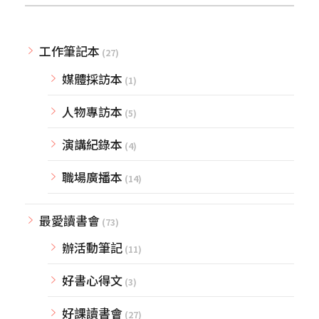
工作筆記本
(27)
媒體採訪本
(1)
人物專訪本
(5)
演講紀錄本
(4)
職場廣播本
(14)
最愛讀書會
(73)
辦活動筆記
(11)
好書心得文
(3)
好課讀書會
(27)