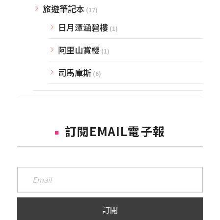
旅遊筆記本
(17)
日月潭涵碧樓
(1)
阿里山賞櫻
(1)
司馬庫斯
(6)
訂閱EMAIL電子報