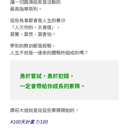
讓一切圓滿結束是活動的
最高指導原則。
這些鳥事都會是人生的養分
「人欠你的，天會還」，
莫驚、莫慌、莫害怕。
學到的教訓都是經驗，
人生不就是一連串的體驗所組成的嗎？
勇於嘗試，勇於犯錯，
一定會帶給你成長的累積。
康莊大道就是從這些累積開始的。
#100天計畫 7/100