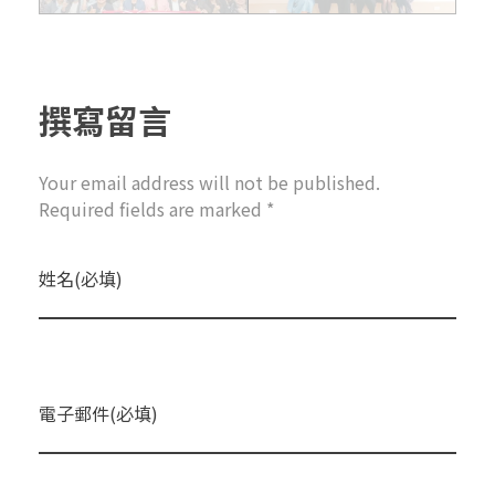
撰寫留言
Your email address will not be published.
Required fields are marked *
姓名(必填)
電子郵件(必填)