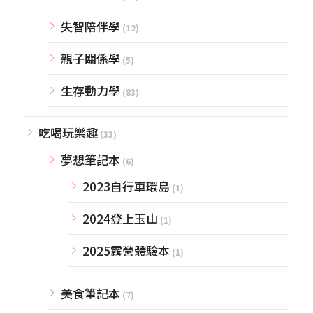
失智陪伴學
(12)
親子關係學
(5)
生存動力學
(83)
吃喝玩樂趣
(33)
夢想筆記本
(6)
2023自行車環島
(1)
2024登上玉山
(1)
2025露營體驗本
(1)
美食筆記本
(7)