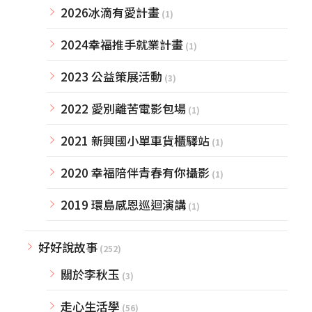
2026冰滴有愛計畫
(1)
2024幸福推手就業計畫
(1)
2023 公益策展活動
(3)
2022 愛別離苦電影包場
(1)
2021 新興國小單車貨櫃驛站
(1)
2020 幸福陪伴青春有你攝影
(1)
2019 環島感恩巡迴演講
(1)
好好說故事
(252)
關於李秋玉
(3)
走心生活學
(56)