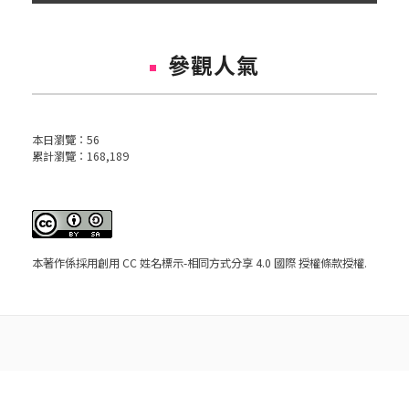
參觀人氣
本日瀏覽：
56
累計瀏覽：
168,189
本著作係採用
創用 CC 姓名標示-相同方式分享 4.0 國際 授權條款
授權.