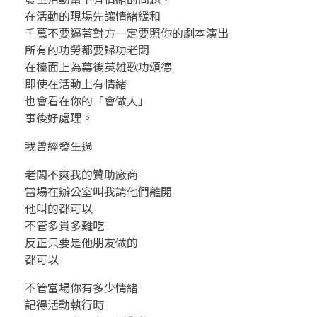
在活動的現場先讓情緒緩和
千萬不要逼著對方一定要照你的劇本演出
所有的功勞都要歸功老闆
在檯面上為幕後英雄歌功頌德
即使在活動上有情緒
也會看在你的「會做人」
事後好處理。
我曾經發生過
老闆不爽我的贊助廠商
當場在辦公室叫我請他們離開
他叫的都可以
不管多貴多難吃
反正只要是他朋友做的
都可以
不管當場你有多少情緒
記得活動執行時