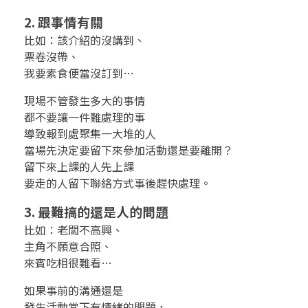
？
2. 跟事情有關
比如：該介紹的沒講到、
票卷沒帶、
我要素食便當沒訂到…
現場不管發生多大的事情
都不要讓一件難處理的事
導致報到處聚集一大堆的人
當場先決定要留下來參加活動還是要離開？
留下來上課的人先上課
要走的人留下聯絡方式事後趕快處理。
3. 最難搞的還是人的問題
比如：老闆不高興、
主角不願意合照、
來賓吃相很難看…
如果事前的溝通還是
發生活動當下有情緒的問題，