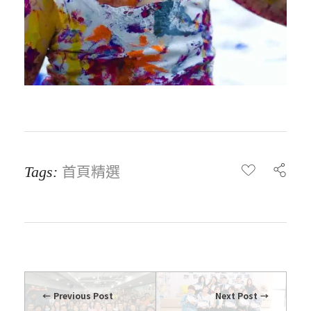
首頁精選
Tags:
Previous Post
Next Post