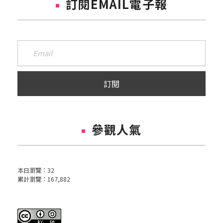
訂閱EMAIL電子報
參觀人氣
本日瀏覽：
32
累計瀏覽：
167,882