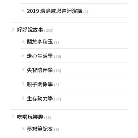
2019 環島感恩巡迴演講
(1)
好好說故事
(252)
關於李秋玉
(3)
走心生活學
(56)
失智陪伴學
(12)
親子關係學
(5)
生存動力學
(83)
吃喝玩樂趣
(33)
夢想筆記本
(6)