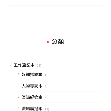
分類
工作筆記本
(27)
媒體採訪本
(1)
人物專訪本
(5)
演講紀錄本
(4)
職場廣播本
(14)