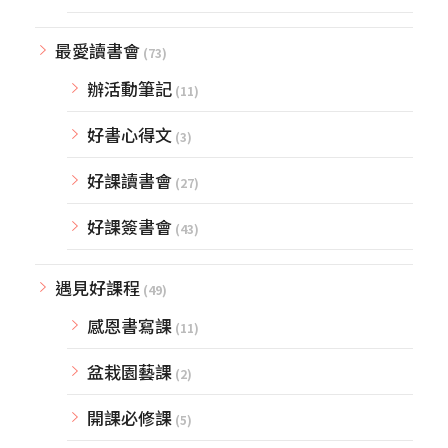
最愛讀書會
(73)
辦活動筆記
(11)
好書心得文
(3)
好課讀書會
(27)
好課簽書會
(43)
遇見好課程
(49)
感恩書寫課
(11)
盆栽園藝課
(2)
開課必修課
(5)