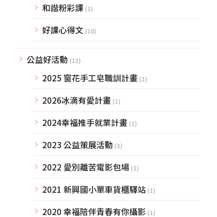
和諧粉彩課
(1)
好課心得文
(18)
公益好活動
(13)
2025 窗花手工皂職訓計畫
(1)
2026冰滴有愛計畫
(1)
2024幸福推手就業計畫
(1)
2023 公益策展活動
(3)
2022 愛別離苦電影包場
(1)
2021 新興國小單車貨櫃驛站
(1)
2020 幸福陪伴青春有你攝影
(1)