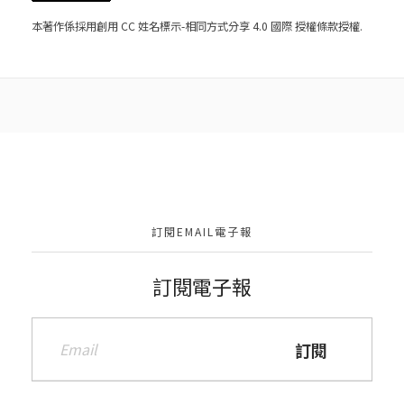
本著作係採用
創用 CC 姓名標示-相同方式分享 4.0 國際 授權條款
授權.
訂閱EMAIL電子報
訂閱電子報