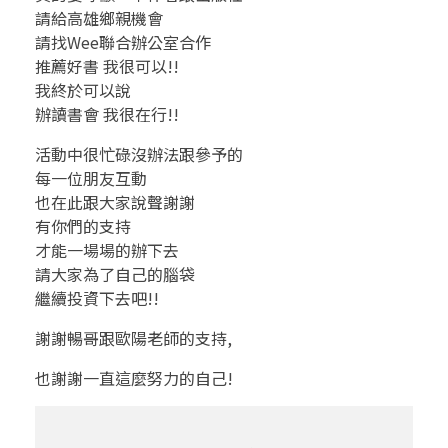
請給高雄鄉親機會
請找Wee聯合辦公室合作
推薦好書 我很可以!!
我終於可以說
辦讀書會 我很在行!!
活動中很忙碌沒辦法跟參予的
每一位朋友互動
也在此跟大家說聲謝謝
有你們的支持
才能一場場的辦下去
請大家為了自己的腦袋
繼續投資下去吧!!
謝謝暢哥跟歐陽老師的支持,
也謝謝一直這麼努力的自己!