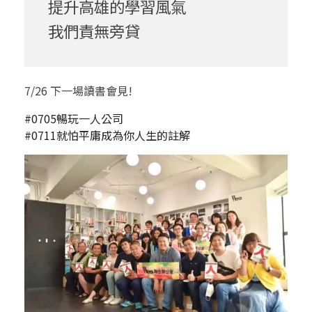
提升高雄的學習風氣
我們責無旁貸
7/26 下一場讀書會見!
#
0705暢玩一人公司
#
0711就怕平庸成為你人生的註解