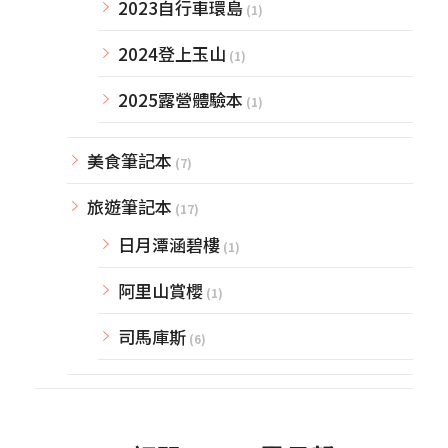
2023自行車環島
(1)
2024登上玉山
(1)
2025露營體驗本
(1)
美食筆記本
(7)
旅遊筆記本
(17)
日月潭涵碧樓
(1)
阿里山賞櫻
(1)
司馬庫斯
(6)