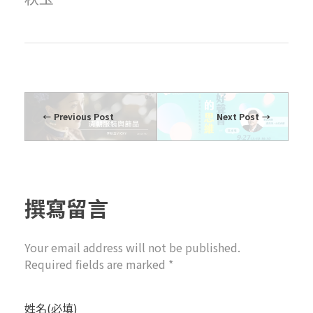
Previous Post
Next Post
撰寫留言
Your email address will not be published.
Required fields are marked *
姓名(必填)