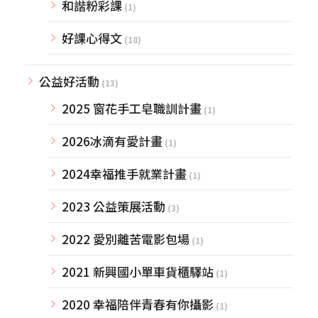
和諧粉彩課
(1)
好課心得文
(18)
公益好活動
(13)
2025 窗花手工皂職訓計畫
(1)
2026冰滴有愛計畫
(1)
2024幸福推手就業計畫
(1)
2023 公益策展活動
(3)
2022 愛別離苦電影包場
(1)
2021 新興國小單車貨櫃驛站
(1)
2020 幸福陪伴青春有你攝影
(1)