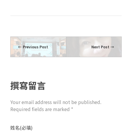
Previous Post
Next Post
撰寫留言
Your email address will not be published.
Required fields are marked *
姓名(必填)