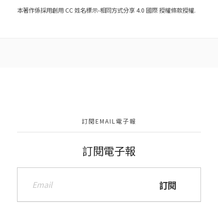
本著作係採用
創用 CC 姓名標示-相同方式分享 4.0 國際 授權條款
授權.
訂閱EMAIL電子報
訂閱電子報