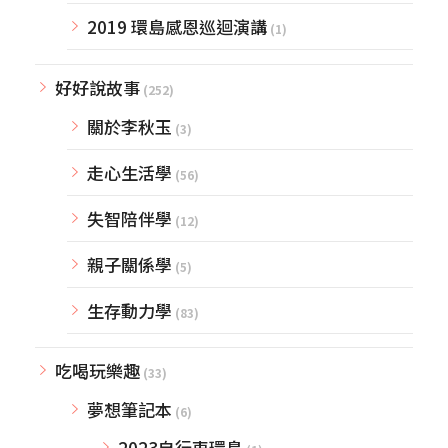
2019 環島感恩巡迴演講
(1)
好好說故事
(252)
關於李秋玉
(3)
走心生活學
(56)
失智陪伴學
(12)
親子關係學
(5)
生存動力學
(83)
吃喝玩樂趣
(33)
夢想筆記本
(6)
2023自行車環島