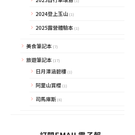
(1)
2024登上玉山
(1)
2025露營體驗本
(1)
美食筆記本
(7)
旅遊筆記本
(17)
日月潭涵碧樓
(1)
阿里山賞櫻
(1)
司馬庫斯
(6)
訂閱EMAIL電子報