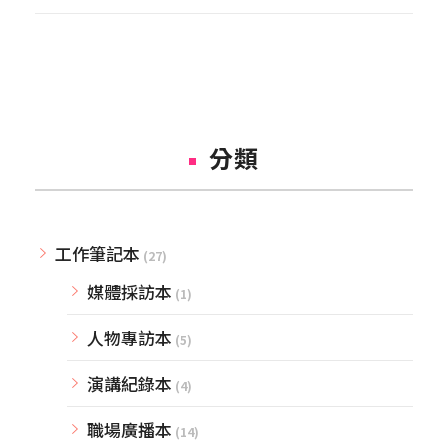
分類
工作筆記本
(27)
媒體採訪本
(1)
人物專訪本
(5)
演講紀錄本
(4)
職場廣播本
(14)