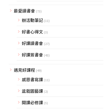
最愛讀書會
(73)
辦活動筆記
(11)
好書心得文
(3)
好課讀書會
(27)
好課簽書會
(43)
遇見好課程
(49)
感恩書寫課
(11)
盆栽園藝課
(2)
開課必修課
(5)