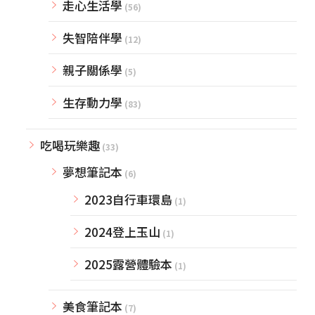
走心生活學
(56)
失智陪伴學
(12)
親子關係學
(5)
生存動力學
(83)
吃喝玩樂趣
(33)
夢想筆記本
(6)
2023自行車環島
(1)
2024登上玉山
(1)
2025露營體驗本
(1)
美食筆記本
(7)