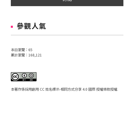
參觀人氣
本日瀏覽：
65
累計瀏覽：
168,121
本著作係採用
創用 CC 姓名標示-相同方式分享 4.0 國際 授權條款
授權.