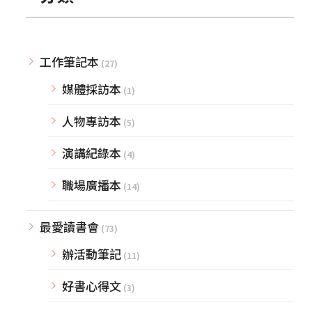
工作筆記本
(27)
媒體採訪本
(1)
人物專訪本
(5)
演講紀錄本
(4)
職場廣播本
(14)
最愛讀書會
(73)
辦活動筆記
(11)
好書心得文
(3)