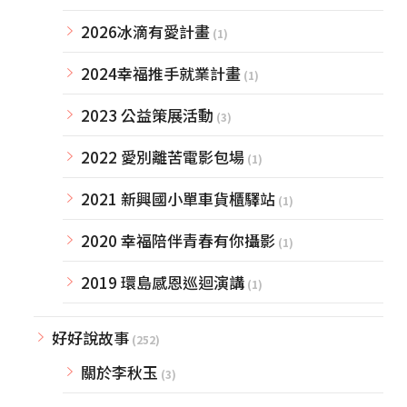
2026冰滴有愛計畫
(1)
2024幸福推手就業計畫
(1)
2023 公益策展活動
(3)
2022 愛別離苦電影包場
(1)
2021 新興國小單車貨櫃驛站
(1)
2020 幸福陪伴青春有你攝影
(1)
2019 環島感恩巡迴演講
(1)
好好說故事
(252)
關於李秋玉
(3)