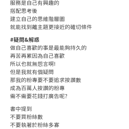
服務是自己有興趣的
搭配思考後
建立自己的思維階層圖
就能找到離主題更接近的確切條件
#疑問&解惑
做自己喜歡的事是最能夠持久的
再苦再累因為自己喜歡
所以也就無怨言啊!
但是我就有個疑問
那我的粉專要不要追求按讚數
成為百萬人按讚的粉專
需不需要花錢打廣告呢?
書中提到
不要買粉絲數
不要執著於粉絲多寡