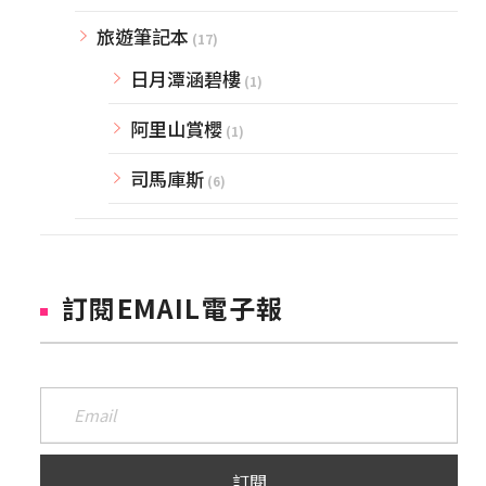
旅遊筆記本
(17)
日月潭涵碧樓
(1)
阿里山賞櫻
(1)
司馬庫斯
(6)
訂閱EMAIL電子報