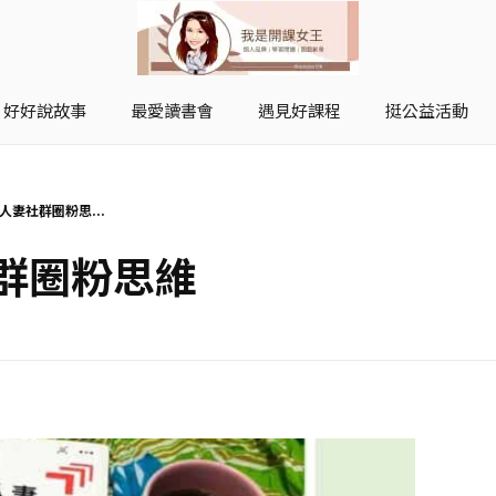
好好說故事
最愛讀書會
遇見好課程
挺公益活動
開課女王 李秋玉
拿起麥克風，影響全世界
人妻社群圈粉思...
社群圈粉思維