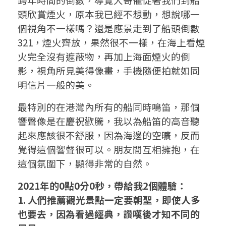
頭欣賞煙火，原本我已經不想動，想說哪一
個視角不一樣嗎？還是應景走到了船頭倒數
321，煙火齊放，果然很不一樣，在海上看煙
火完全沒有遮蔽物，再加上海面煙火的倒
影，視角所見美得像畫，手機隨便拍就如同
明信片一般的美。
最特別的在港灣內所有的船同時鳴笛，那個
響聲像是在慶祝歡騰，我以為船笛的高音聽
起來應該很不舒服，因為海邊的空曠，反而
覺得這個響聲很可以。朋友間互相擁抱，在
這個氛圍下，顯得非常的自然。
2021年的0點0分0秒，帶給我2個體驗：
1. 人們推薦觀光景點一定要朝聖，即使人多
也要去，因為看過經典，讚嘆後才知不同的