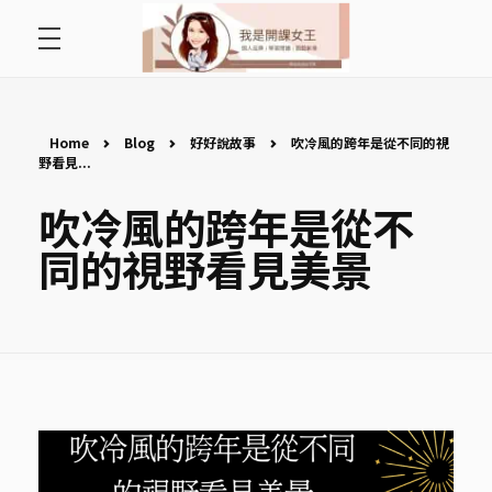
首頁
開課女王 李秋玉
拿起麥克風，影響全世界
好好說故事
Home
Blog
好好說故事
吹冷風的跨年是從不同的視
野看見...
最愛讀書會
吹冷風的跨年是從不
同的視野看見美景
遇見好課程
挺公益活動
關於李秋玉