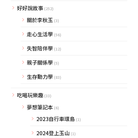
好好說故事
(252)
關於李秋玉
(3)
走心生活學
(56)
失智陪伴學
(12)
親子關係學
(5)
生存動力學
(83)
吃喝玩樂趣
(33)
夢想筆記本
(6)
2023自行車環島
(1)
2024登上玉山
(1)