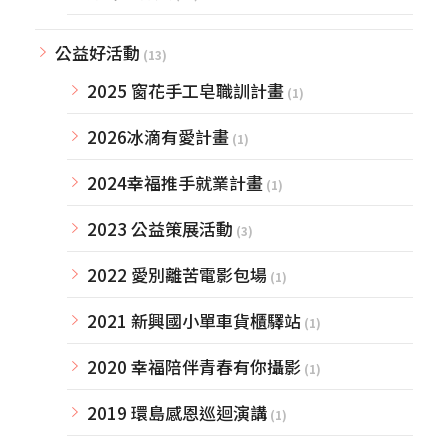
公益好活動
(13)
2025 窗花手工皂職訓計畫
(1)
2026冰滴有愛計畫
(1)
2024幸福推手就業計畫
(1)
2023 公益策展活動
(3)
2022 愛別離苦電影包場
(1)
2021 新興國小單車貨櫃驛站
(1)
2020 幸福陪伴青春有你攝影
(1)
2019 環島感恩巡迴演講
(1)