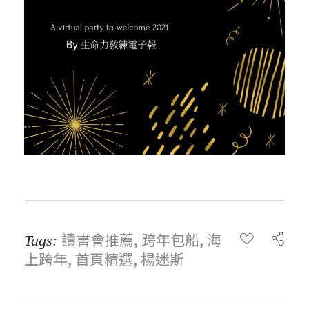
讀書會推薦
,
跨年包船
,
海
Tags:
上跨年
,
首頁精選
,
楊迷斯