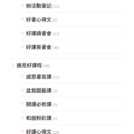
辦活動筆記
(11)
好書心得文
(3)
好課讀書會
(27)
好課簽書會
(43)
遇見好課程
(49)
感恩書寫課
(11)
盆栽園藝課
(2)
開課必修課
(5)
和諧粉彩課
(1)
好課心得文
(18)