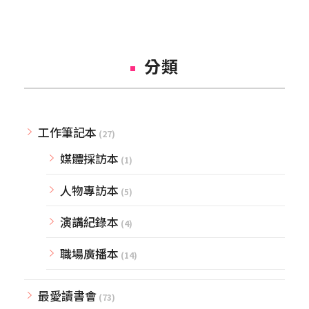
分類
工作筆記本
(27)
媒體採訪本
(1)
人物專訪本
(5)
演講紀錄本
(4)
職場廣播本
(14)
最愛讀書會
(73)