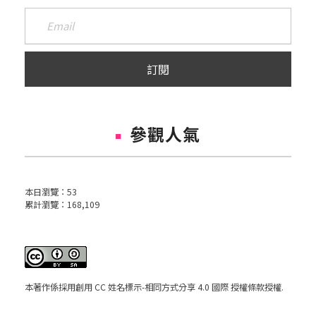
參觀人氣
本日瀏覽：
53
累計瀏覽：
168,109
本著作係採用
創用 CC 姓名標示-相同方式分享 4.0 國際 授權條款
授權.