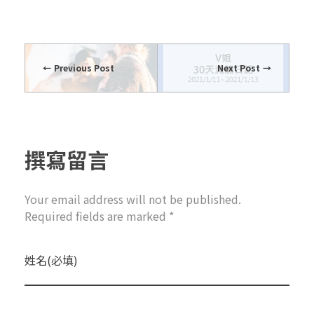
Previous Post
Next Post
撰寫留言
Your email address will not be published.
Required fields are marked *
姓名(必填)