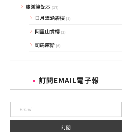
旅遊筆記本
(17)
日月潭涵碧樓
(1)
阿里山賞櫻
(1)
司馬庫斯
(6)
訂閱EMAIL電子報