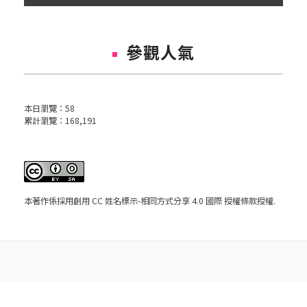
參觀人氣
本日瀏覽：
58
累計瀏覽：
168,191
本著作係採用
創用 CC 姓名標示-相同方式分享 4.0 國際 授權條款
授權.