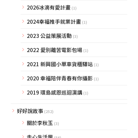
2026冰滴有愛計畫
(1)
2024幸福推手就業計畫
(1)
2023 公益策展活動
(3)
2022 愛別離苦電影包場
(1)
2021 新興國小單車貨櫃驛站
(1)
2020 幸福陪伴青春有你攝影
(1)
2019 環島感恩巡迴演講
(1)
好好說故事
(252)
關於李秋玉
(3)
走心生活學
(56)