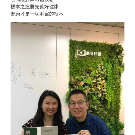
根
根本之道要先養好健康
本
健康才是一切財富的根本