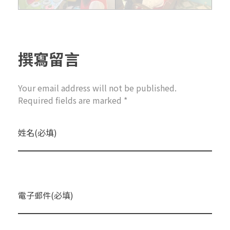
撰寫留言
Your email address will not be published.
Required fields are marked *
姓名(必填)
電子郵件(必填)