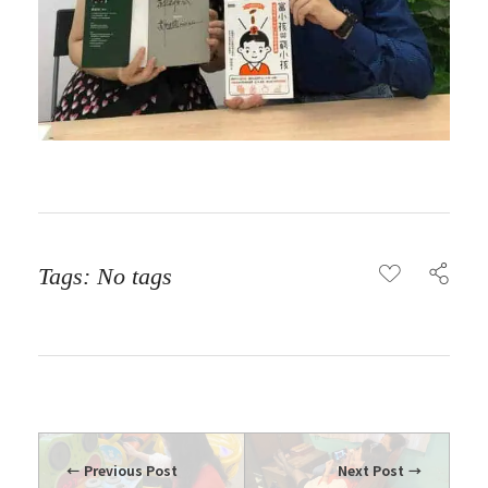
Tags: No tags
Previous Post
Next Post