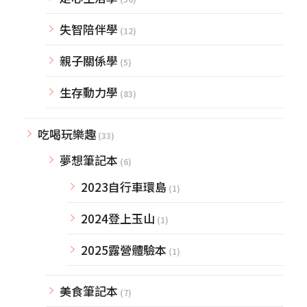
失智陪伴學
(12)
親子關係學
(5)
生存動力學
(83)
吃喝玩樂趣
(33)
夢想筆記本
(6)
2023自行車環島
(1)
2024登上玉山
(1)
2025露營體驗本
(1)
美食筆記本
(7)