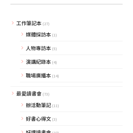
工作筆記本
(27)
媒體採訪本
(1)
人物專訪本
(5)
演講紀錄本
(4)
職場廣播本
(14)
最愛讀書會
(73)
辦活動筆記
(11)
好書心得文
(3)
好課讀書會
(27)