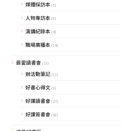
媒體採訪本
(1)
人物專訪本
(5)
演講紀錄本
(4)
職場廣播本
(14)
最愛讀書會
(73)
辦活動筆記
(11)
好書心得文
(3)
好課讀書會
(27)
好課簽書會
(43)