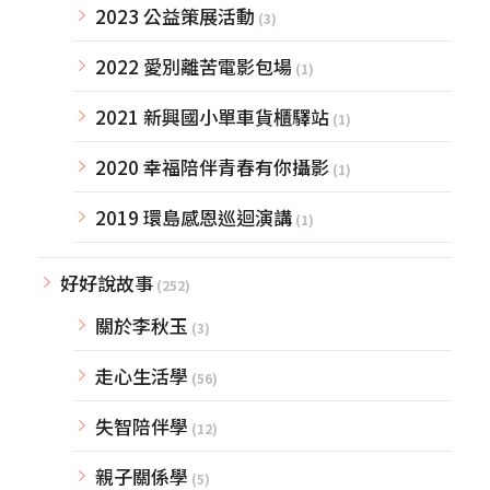
2023 公益策展活動
(3)
2022 愛別離苦電影包場
(1)
2021 新興國小單車貨櫃驛站
(1)
2020 幸福陪伴青春有你攝影
(1)
2019 環島感恩巡迴演講
(1)
好好說故事
(252)
關於李秋玉
(3)
走心生活學
(56)
失智陪伴學
(12)
親子關係學
(5)