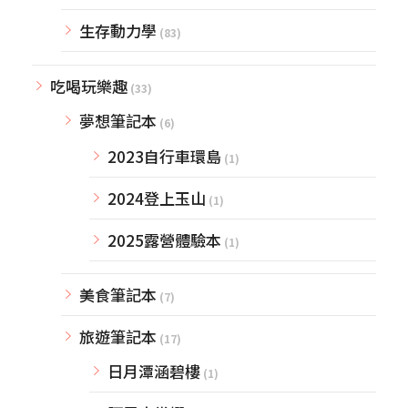
生存動力學
(83)
吃喝玩樂趣
(33)
夢想筆記本
(6)
2023自行車環島
(1)
2024登上玉山
(1)
2025露營體驗本
(1)
美食筆記本
(7)
旅遊筆記本
(17)
日月潭涵碧樓
(1)