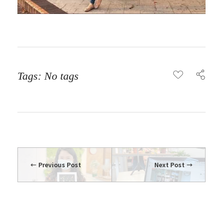
Tags: No tags
Previous Post
Next Post