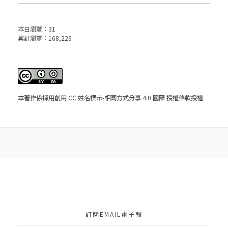
本日瀏覽：
31
累計瀏覽：
168,226
本著作係採用
創用 CC 姓名標示-相同方式分享 4.0 國際 授權條款
授權.
訂閱EMAIL電子報