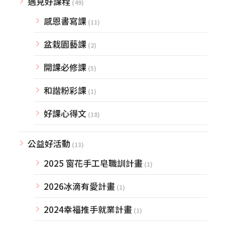
遇見好課程
(49)
感恩書寫課
(11)
盆栽園藝課
(2)
開課必修課
(5)
和諧粉彩課
(1)
好課心得文
(18)
公益好活動
(13)
2025 窗花手工皂職訓計畫
(1)
2026冰滴有愛計畫
(1)
2024幸福推手就業計畫
(1)