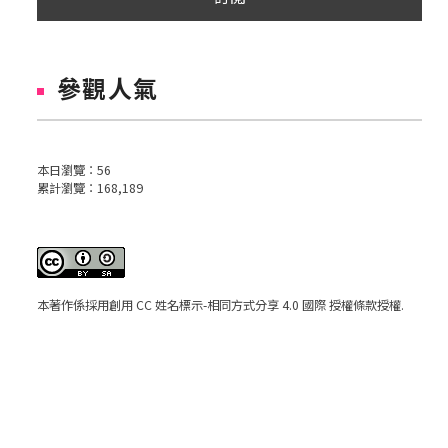
參觀人氣
本日瀏覽：
56
累計瀏覽：
168,189
本著作係採用
創用 CC 姓名標示-相同方式分享 4.0 國際 授權條款
授權.