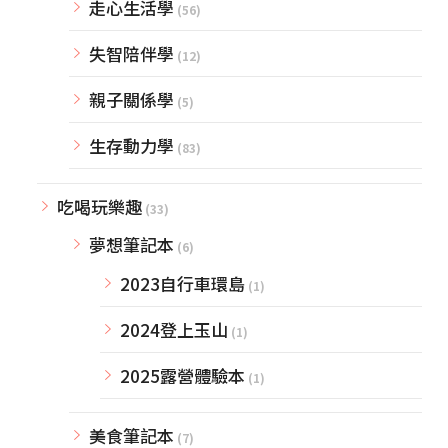
走心生活學
(56)
失智陪伴學
(12)
親子關係學
(5)
生存動力學
(83)
吃喝玩樂趣
(33)
夢想筆記本
(6)
2023自行車環島
(1)
2024登上玉山
(1)
2025露營體驗本
(1)
美食筆記本
(7)