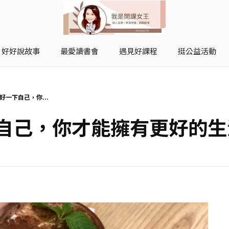
好好說故事
最愛讀書會
遇見好課程
挺公益活動
開課女王 李秋玉
拿起麥克風，影響全世界
好一下自己，你...
下自己，你才能擁有更好的生