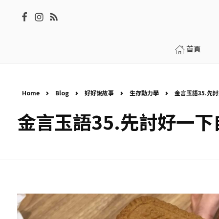
首頁
Home
Blog
好好說故事
生存動力學
金言玉語35.先討
金言玉語35.先討好一