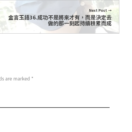
Next Post
金言玉語36.成功不是將來才有，而是決定去
做的那一刻起持續積累而成
lds are marked *