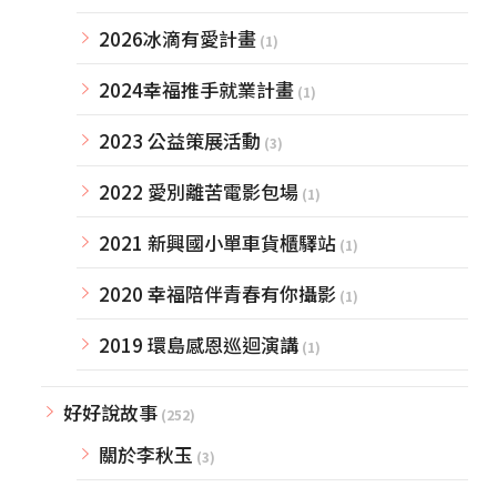
2026冰滴有愛計畫
(1)
2024幸福推手就業計畫
(1)
2023 公益策展活動
(3)
2022 愛別離苦電影包場
(1)
2021 新興國小單車貨櫃驛站
(1)
2020 幸福陪伴青春有你攝影
(1)
2019 環島感恩巡迴演講
(1)
好好說故事
(252)
關於李秋玉
(3)