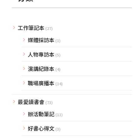
工作筆記本
(27)
媒體採訪本
(1)
人物專訪本
(5)
演講紀錄本
(4)
職場廣播本
(14)
最愛讀書會
(73)
辦活動筆記
(11)
好書心得文
(3)