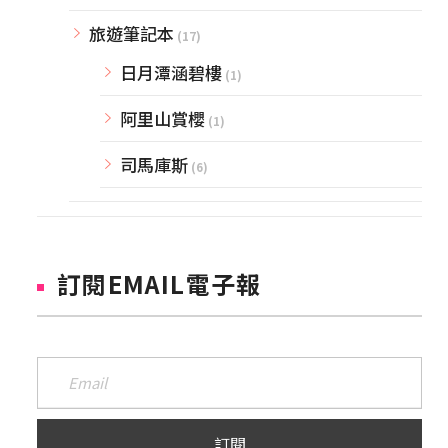
旅遊筆記本
(17)
日月潭涵碧樓
(1)
阿里山賞櫻
(1)
司馬庫斯
(6)
訂閱EMAIL電子報