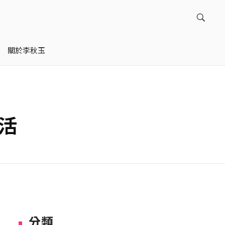
關於李秋玉
活
分類