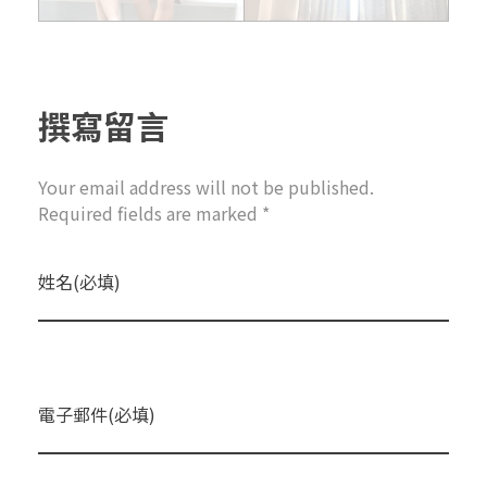
撰寫留言
Your email address will not be published.
Required fields are marked *
姓名(必填)
電子郵件(必填)