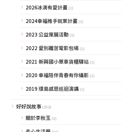
2026冰滴有愛計畫
(1)
2024幸福推手就業計畫
(1)
2023 公益策展活動
(3)
2022 愛別離苦電影包場
(1)
2021 新興國小單車貨櫃驛站
(1)
2020 幸福陪伴青春有你攝影
(1)
2019 環島感恩巡迴演講
(1)
好好說故事
(252)
關於李秋玉
(3)
走心生活學
(56)