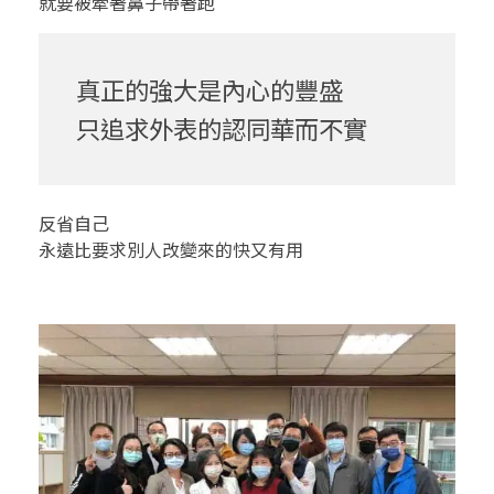
就要被牽著鼻子帶著跑
豐
盛
真正的強大是內心的豐盛
只追求外表的認同華而不實
反省自己
永遠比要求別人改變來的快又有用