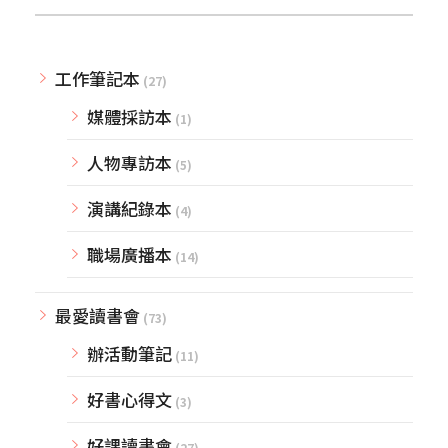
工作筆記本
(27)
媒體採訪本
(1)
人物專訪本
(5)
演講紀錄本
(4)
職場廣播本
(14)
最愛讀書會
(73)
辦活動筆記
(11)
好書心得文
(3)
好課讀書會
(27)