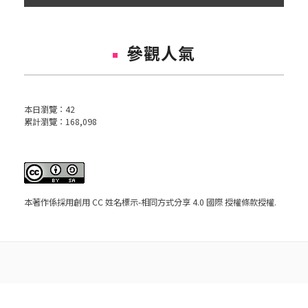
參觀人氣
本日瀏覽：
42
累計瀏覽：
168,098
本著作係採用
創用 CC 姓名標示-相同方式分享 4.0 國際 授權條款
授權.