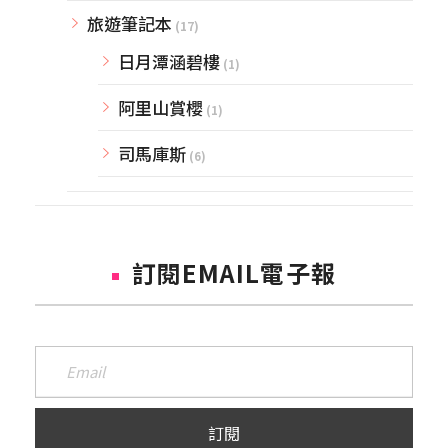
旅遊筆記本
(17)
日月潭涵碧樓
(1)
阿里山賞櫻
(1)
司馬庫斯
(6)
訂閱EMAIL電子報