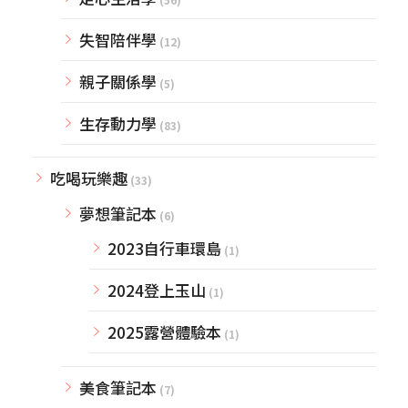
失智陪伴學
(12)
親子關係學
(5)
生存動力學
(83)
吃喝玩樂趣
(33)
夢想筆記本
(6)
2023自行車環島
(1)
2024登上玉山
(1)
2025露營體驗本
(1)
美食筆記本
(7)