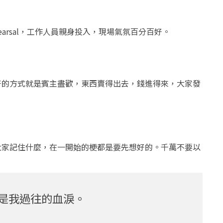
arsal，工作人員親身投入，現場氣氛百分百好。
好的方式就是賓主盡歡，東西賣得出去，錢進得來，大家發
大家記住什麼，在一開始的梗都是要先想好的。千萬不要以
是我過往的血淚。