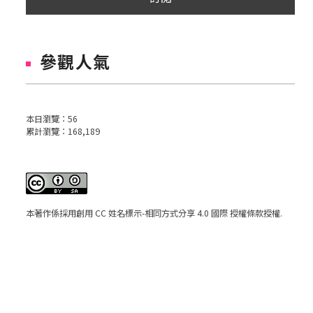
參觀人氣
本日瀏覽：
56
累計瀏覽：
168,189
本著作係採用
創用 CC 姓名標示-相同方式分享 4.0 國際 授權條款
授權.