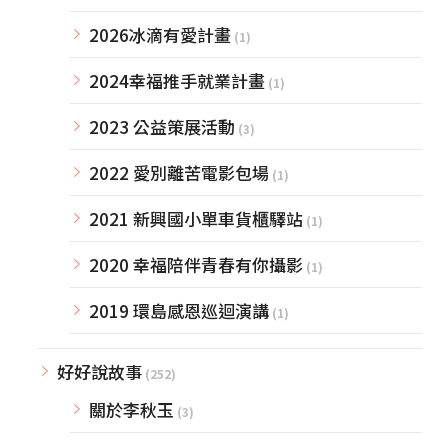
2026冰滴有愛計畫
(1)
2024幸福推手就業計畫
(1)
2023 公益策展活動
(3)
2022 愛別離苦電影包場
(1)
2021 新興國小單車貨櫃驛站
(1)
2020 幸福陪伴青春有你攝影
(1)
2019 環島感恩巡迴演講
(1)
好好說故事
(252)
關於李秋玉
(3)