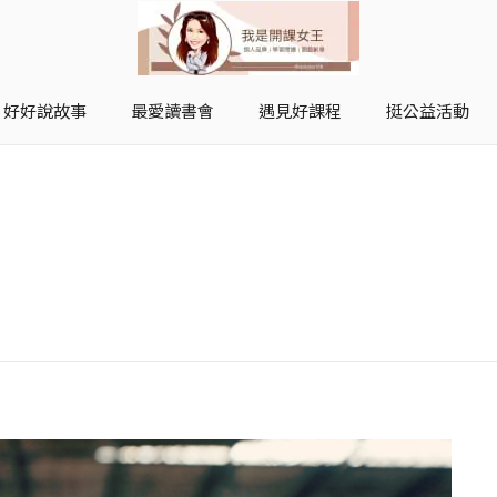
好好說故事
最愛讀書會
遇見好課程
挺公益活動
開課女王 李秋玉
拿起麥克風，影響全世界