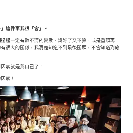
持」這件事我很「會」。
個過程一定有數不清的變數，說好了又不算，或是重頭再
動有很大的關係，我清楚知道不到最後關頭，不會知道到底
制因素就是我自己了。
的因素！