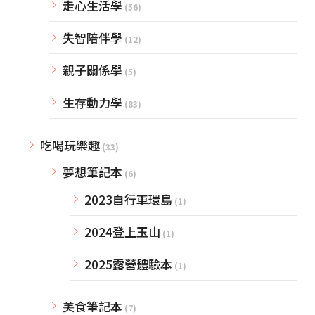
走心生活學
(56)
失智陪伴學
(12)
親子關係學
(5)
生存動力學
(83)
吃喝玩樂趣
(33)
夢想筆記本
(6)
2023自行車環島
(1)
2024登上玉山
(1)
2025露營體驗本
(1)
美食筆記本
(7)