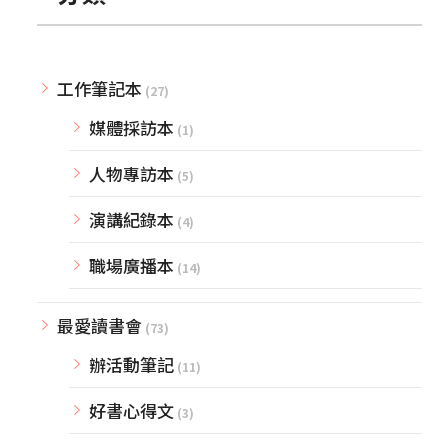
工作筆記本
(27)
媒體採訪本
(1)
人物專訪本
(5)
演講紀錄本
(4)
職場廣播本
(14)
最愛讀書會
(73)
辦活動筆記
(11)
好書心得文
(3)