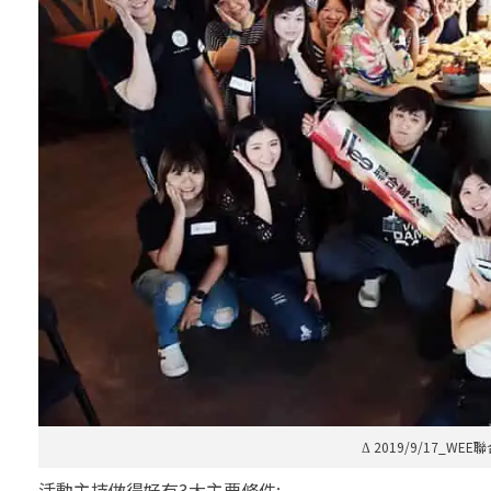
Δ 2019/9/17_W
活動主持做得好有3大主要條件: