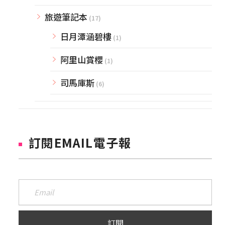
旅遊筆記本
(17)
日月潭涵碧樓
(1)
阿里山賞櫻
(1)
司馬庫斯
(6)
訂閱EMAIL電子報