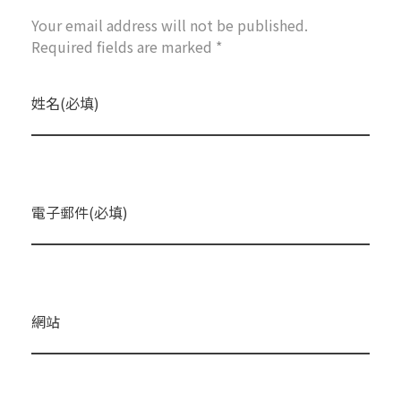
Your email address will not be published.
Required fields are marked *
姓名(必填)
電子郵件(必填)
網站