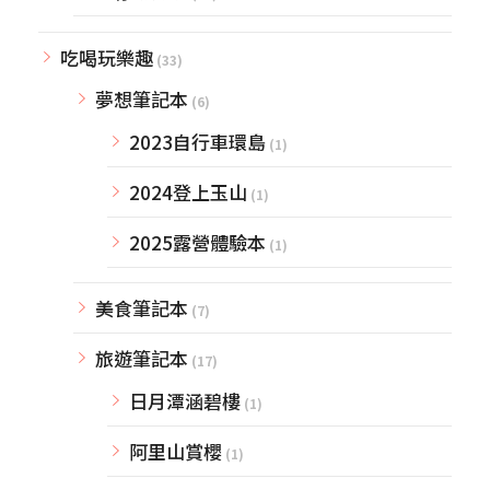
吃喝玩樂趣
(33)
夢想筆記本
(6)
2023自行車環島
(1)
2024登上玉山
(1)
2025露營體驗本
(1)
美食筆記本
(7)
旅遊筆記本
(17)
日月潭涵碧樓
(1)
阿里山賞櫻
(1)