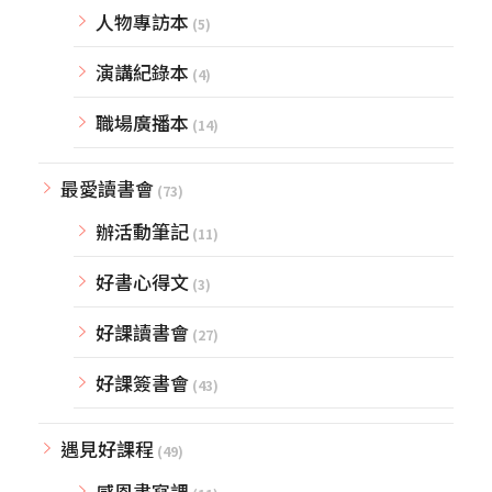
人物專訪本
(5)
演講紀錄本
(4)
職場廣播本
(14)
最愛讀書會
(73)
辦活動筆記
(11)
好書心得文
(3)
好課讀書會
(27)
好課簽書會
(43)
遇見好課程
(49)
感恩書寫課