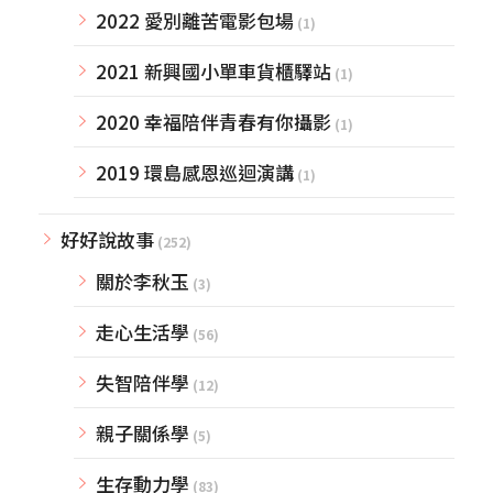
2022 愛別離苦電影包場
(1)
2021 新興國小單車貨櫃驛站
(1)
2020 幸福陪伴青春有你攝影
(1)
2019 環島感恩巡迴演講
(1)
好好說故事
(252)
關於李秋玉
(3)
走心生活學
(56)
失智陪伴學
(12)
親子關係學
(5)
生存動力學
(83)