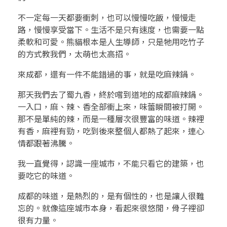
不一定每一天都要衝刺，也可以慢慢吃飯，慢慢走
路，慢慢享受當下。生活不是只有速度，也需要一點
柔軟和可愛。熊貓根本是人生導師，只是牠用吃竹子
的方式教我們，太萌也太高招。
來成都，還有一件不能錯過的事，就是吃麻辣鍋。
那天我們去了蜀九香，終於嚐到道地的成都麻辣鍋。
一入口，麻、辣、香全部衝上來，味蕾瞬間被打開。
那不是單純的辣，而是一種層次很豐富的味道。辣裡
有香，麻裡有勁，吃到後來整個人都熱了起來，連心
情都跟著沸騰。
我一直覺得，認識一座城市，不能只看它的建築，也
要吃它的味道。
成都的味道，是熱烈的，是有個性的，也是讓人很難
忘的。就像這座城市本身，看起來很悠閒，骨子裡卻
很有力量。