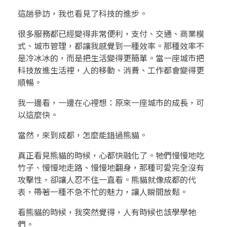
這趟參訪，我也看見了科技的進步。
很多服務都已經變得非常便利，支付、交通、商業模
式、城市管理，都讓我感覺到一種效率。那種效率不
是冷冰冰的，而是把生活變得更簡單。當一座城市把
科技放進生活裡，人的移動、消費、工作都會變得更
順暢。
我一邊看，一邊在心裡想：原來一座城市的成長，可
以這麼快。
當然，來到成都，怎麼能錯過熊貓。
真正看見熊貓的時候，心都快融化了。牠們慢慢地吃
竹子、慢慢地走路、慢慢地翻身，那種可愛完全沒有
攻擊性，卻讓人忍不住一直看。熊貓就像成都的代
表，帶著一種不急不忙的魅力，讓人瞬間放鬆。
看熊貓的時候，我突然覺得，人有時候也該學學牠
們。