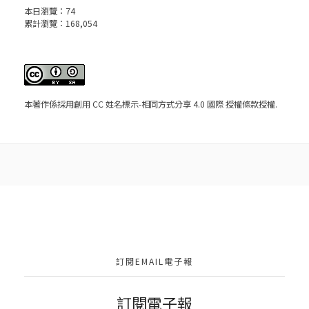
本日瀏覽：
74
累計瀏覽：
168,054
本著作係採用
創用 CC 姓名標示-相同方式分享 4.0 國際 授權條款
授權.
訂閱EMAIL電子報
訂閱電子報