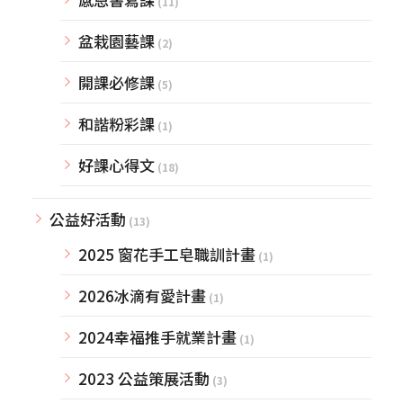
(11)
盆栽園藝課
(2)
開課必修課
(5)
和諧粉彩課
(1)
好課心得文
(18)
公益好活動
(13)
2025 窗花手工皂職訓計畫
(1)
2026冰滴有愛計畫
(1)
2024幸福推手就業計畫
(1)
2023 公益策展活動
(3)