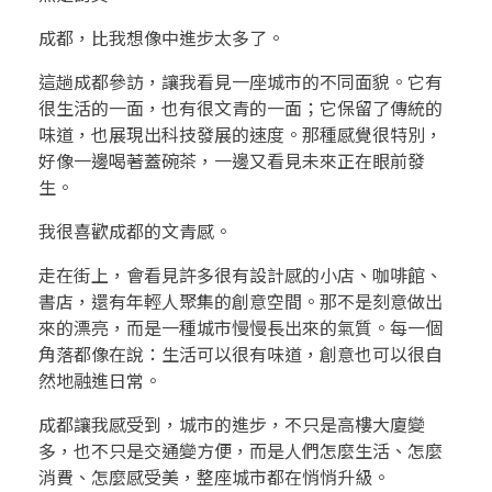
乎
成都，比我想像中進步太多了。
我
這趟成都參訪，讓我看見一座城市的不同面貌。它有
很生活的一面，也有很文青的一面；它保留了傳統的
想
味道，也展現出科技發展的速度。那種感覺很特別，
好像一邊喝著蓋碗茶，一邊又看見未來正在眼前發
像
生。
的
我很喜歡成都的文青感。
城
走在街上，會看見許多很有設計感的小店、咖啡館、
書店，還有年輕人聚集的創意空間。那不是刻意做出
市
來的漂亮，而是一種城市慢慢長出來的氣質。每一個
角落都像在說：生活可以很有味道，創意也可以很自
然地融進日常。
成都讓我感受到，城市的進步，不只是高樓大廈變
多，也不只是交通變方便，而是人們怎麼生活、怎麼
消費、怎麼感受美，整座城市都在悄悄升級。