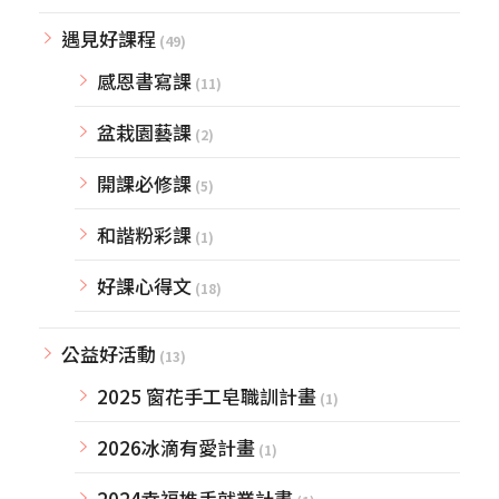
遇見好課程
(49)
感恩書寫課
(11)
盆栽園藝課
(2)
開課必修課
(5)
和諧粉彩課
(1)
好課心得文
(18)
公益好活動
(13)
2025 窗花手工皂職訓計畫
(1)
2026冰滴有愛計畫
(1)
2024幸福推手就業計畫