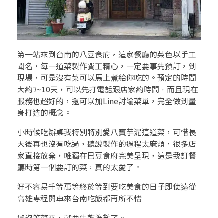
第一站來到台南的八豆食府，這家餐廳的菜色以手工
聞名，每一道菜製作費工精心，一定要事先預訂，到
現場，可是沒有菜可以馬上煮給你吃的。預定的時間
大約7~10天，可以先打電話跟店家約時間，而且現在
服務也超好的，還可以加Line討論菜單，完全做到量
身打造的概念。
小時候吃辦桌我特別特別愛八寶芋泥這道菜，可惜長
大後再也沒有吃過，聽說製作的過程太麻煩，很多店
家直接放棄，唯獨在巴豆食府完美呈現，這是我訂餐
廳時第一個要訂的菜，真的太愛了。
好不容易千等萬等終於等到要吃美食的日子即使遠從
高雄專程開車來台南吃飯都再所不惜
還沒等菜來，就要先乾為敬了。