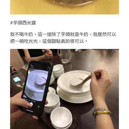
#芋頭西米露
我不喝牛奶，這一道除了芋頭就是牛奶，我居然可以
把一碗吃光光，這個甜點真的很可以。