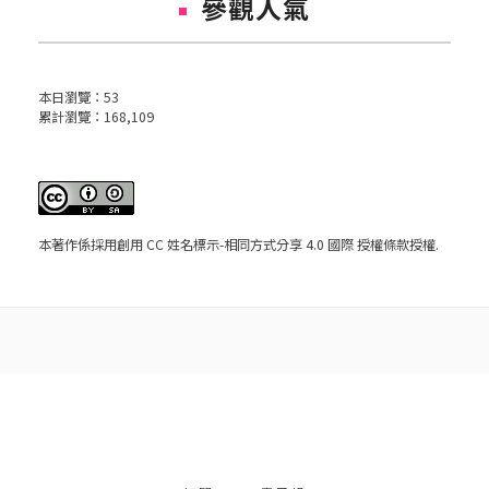
參觀人氣
本日瀏覽：
53
累計瀏覽：
168,109
本著作係採用
創用 CC 姓名標示-相同方式分享 4.0 國際 授權條款
授權.