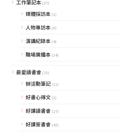
工作筆記本
(27)
媒體採訪本
(1)
人物專訪本
(5)
演講紀錄本
(4)
職場廣播本
(14)
最愛讀書會
(73)
辦活動筆記
(11)
好書心得文
(3)
好課讀書會
(27)
好課簽書會
(43)