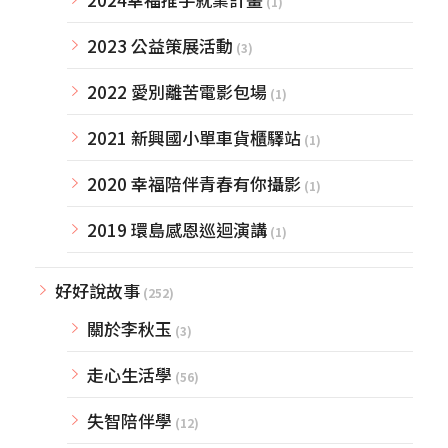
(1)
2023 公益策展活動
(3)
2022 愛別離苦電影包場
(1)
2021 新興國小單車貨櫃驛站
(1)
2020 幸福陪伴青春有你攝影
(1)
2019 環島感恩巡迴演講
(1)
好好說故事
(252)
關於李秋玉
(3)
走心生活學
(56)
失智陪伴學
(12)