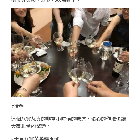
#冷盤
這個八寶丸真的非常小時候的味道，豬心的作法也讓
大家非常的驚艷。
#干貝八寶芙蓉鑲玉環