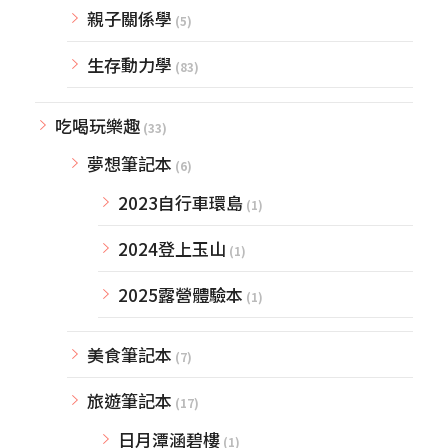
親子關係學
(5)
生存動力學
(83)
吃喝玩樂趣
(33)
夢想筆記本
(6)
2023自行車環島
(1)
2024登上玉山
(1)
2025露營體驗本
(1)
美食筆記本
(7)
旅遊筆記本
(17)
日月潭涵碧樓
(1)