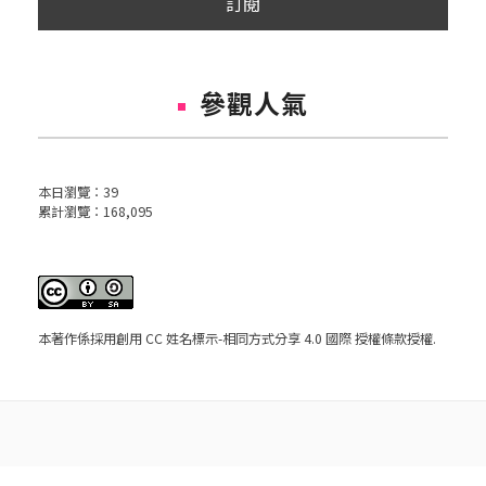
參觀人氣
本日瀏覽：
39
累計瀏覽：
168,095
本著作係採用
創用 CC 姓名標示-相同方式分享 4.0 國際 授權條款
授權.