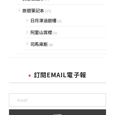
旅遊筆記本
(17)
日月潭涵碧樓
(1)
阿里山賞櫻
(1)
司馬庫斯
(6)
訂閱EMAIL電子報