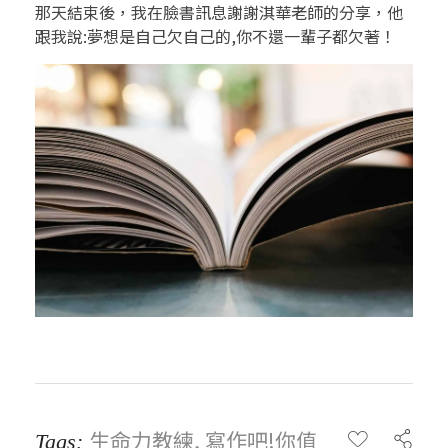
那天結束後，我在臉書訊息謝謝淇華老師的分享，他
跟我說:夢想是自己欠自己的,你不還一輩子都欠著！
生命力教練
,
寫作吧!你值
Tags: