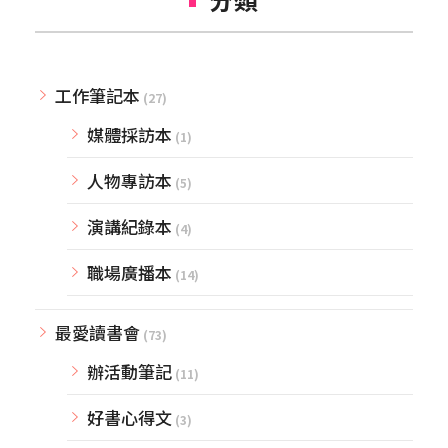
工作筆記本
(27)
媒體採訪本
(1)
人物專訪本
(5)
演講紀錄本
(4)
職場廣播本
(14)
最愛讀書會
(73)
辦活動筆記
(11)
好書心得文
(3)