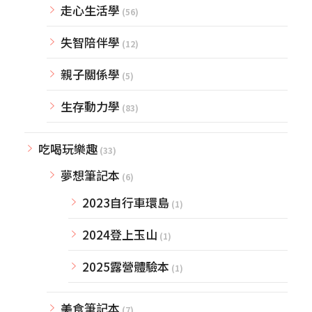
走心生活學
(56)
失智陪伴學
(12)
親子關係學
(5)
生存動力學
(83)
吃喝玩樂趣
(33)
夢想筆記本
(6)
2023自行車環島
(1)
2024登上玉山
(1)
2025露營體驗本
(1)
美食筆記本
(7)