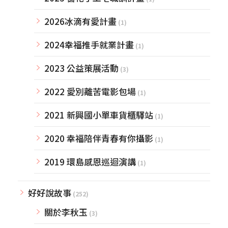
2026冰滴有愛計畫
(1)
2024幸福推手就業計畫
(1)
2023 公益策展活動
(3)
2022 愛別離苦電影包場
(1)
2021 新興國小單車貨櫃驛站
(1)
2020 幸福陪伴青春有你攝影
(1)
2019 環島感恩巡迴演講
(1)
好好說故事
(252)
關於李秋玉
(3)