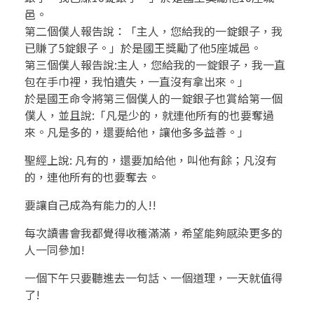
邑。
第二個僕人報告說：「主人，您給我的一錠銀子，我
已賺了5錠銀子。」於是國王獎勵了他5座城邑。
第三個僕人報告說:主人，您給我的一錠銀子，我一直
包在手巾裡，我怕遺失，一直沒有拿出來。」
於是國王命令將第三個僕人的一錠銀子也賞給第一個
僕人，並且說:「凡是少的，就連他所有的也要奪過
來。凡是多的，還要給他，讓他多多益善。」
聖經上說: 凡有的，還要加給他，叫他有餘；凡沒有
的，連他所有的也要奪去。
要讓自己成為有能力的人!!
每次讀書會我都覺得收穫滿滿，希望能夠感染更多的
人一同參加!
一個下午只要聽進去一句話、一個道理，一天就值得
了!